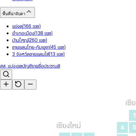
พื้นที่น่าจับตา
แข่งดุ
(
166
เขต
)
อำเภอเมือง
(
138
เขต
)
บ้านใหญ่
(
260
เขต
)
ชายแดนไทย-กัมพูชา
(
45
เขต
)
3 จังหวัดชายแดนใต้
(
13
เขต
)
สส. แบ่งเขต
บัญชีรายชื่อ
ประชามติ