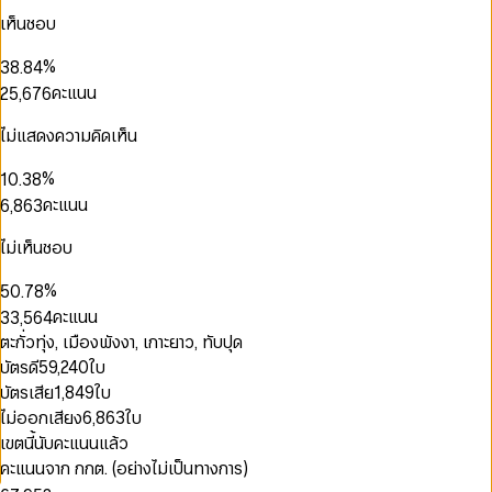
0
5
5
1
1
2
3
2
0
เห็นชอบ
1
6
6
2
2
3
4
3
1
0
2
7
7
3
0
3
4
5
4
2
1
%
3
8
.
8
4
1
4
5
6
5
3
0
2
0
4
9
9
5
คะแนน
2
5
,
6
7
6
4
1
3
1
5
6
3
6
7
8
7
0
5
2
4
2
6
7
0
4
7
8
9
8
ไม่แสดงความคิดเห็น
1
6
3
5
3
0
7
8
0
1
5
8
9
9
0
2
7
4
6
4
1
8
9
1
2
6
9
%
1
0
.
3
8
5
7
5
2
9
0
2
3
7
0
2
1
4
9
คะแนน
6
,
8
6
3
1
3
4
8
0
1
3
2
5
7
9
7
4
2
4
5
9
1
2
0
4
3
6
8
8
5
ไม่เห็นชอบ
3
5
6
0
0
2
3
1
5
4
7
9
9
6
4
6
7
1
1
3
4
2
6
5
8
7
%
5
0
.
7
8
2
2
4
5
3
7
6
9
8
6
1
8
9
0
คะแนน
3
3
,
5
6
4
8
7
9
7
2
9
1
4
4
6
7
5
9
8
ตะกั่วทุ่ง, เมืองพังงา, เกาะยาว, ทับปุด
8
3
0
2
5
5
7
8
6
9
บัตรดี
59,240
ใบ
9
4
0
1
3
6
6
8
9
7
5
บัตรเสีย
1,849
ใบ
1
2
4
0
7
7
9
8
6
2
3
5
1
ไม่ออกเสียง
6,863
ใบ
8
8
9
7
3
4
6
2
9
9
เขตนี้นับคะแนนแล้ว
8
4
5
7
3
0
คะแนนจาก กกต. (อย่างไม่เป็นทางการ)
9
5
6
8
4
1