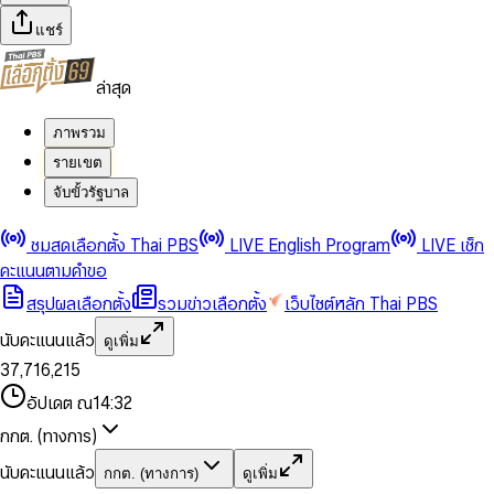
แชร์
ล่าสุด
ภาพรวม
รายเขต
จับขั้วรัฐบาล
0
0
ชมสดเลือกตั้ง Thai PBS
LIVE English Program
LIVE เช็ก
1
1
0
2
2
1
0
คะแนนตามคำขอ
3
3
2
1
สรุปผลเลือกตั้ง
รวมข่าวเลือกตั้ง
เว็บไซต์หลัก Thai PBS
0
4
4
3
2
1
5
5
4
0
3
นับคะแนนแล้ว
ดูเพิ่ม
2
6
6
0
5
1
0
4
0
0
3
7
,
7
1
6
,
2
1
5
1
1
0
4
8
8
2
7
3
2
6
2
2
1
0
อัปเดต ณ
14:32
5
9
9
3
8
4
3
7
3
3
2
1
6
4
9
5
4
8
กกต. (ทางการ)
0
4
4
3
2
7
5
6
5
9
1
5
5
4
0
3
8
6
7
6
นับคะแนนแล้ว
กกต. (ทางการ)
ดูเพิ่ม
2
6
6
0
5
1
0
4
9
7
8
7