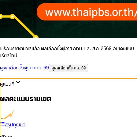
พร้อมรายงานผลแล้ว ผลเลือกตั้งผู้ว่าฯ กทม. และ ส.ก. 2569 อัปเดตแบบ
เรียลไทม์
ดูผลเลือกตั้งผู้ว่า กทม. 69
ดูผลเลือกตั้ง สส. 69
ดูแผนที่
ผลคะแนนรายเขต
สรุปทุกเขต