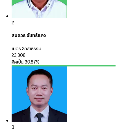
2
สมควร จันทร์แดง
เบอร์ 2
กล้าธรรม
23,308
คิดเป็น
30.87
%
3