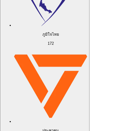
ภูมิใจไทย
172
ประชาชน