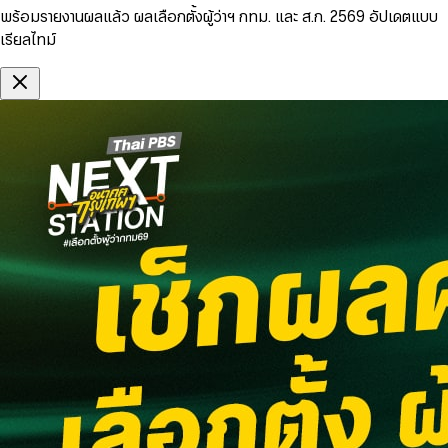
พร้อมรายงานผลแล้ว ผลเลือกตั้งผู้ว่าฯ กทม. และ ส.ก. 2569 อัปเดตแบบ
เรียลไทม์