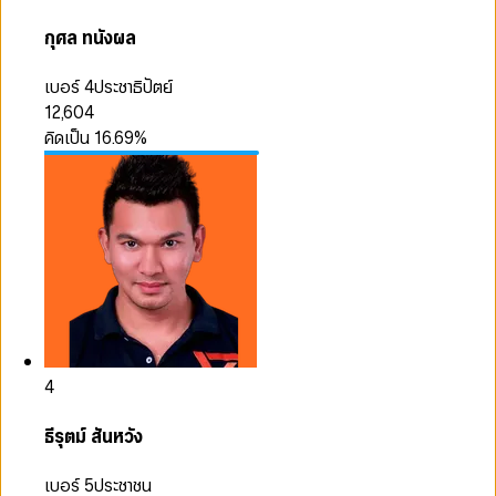
กุศล ทนังผล
เบอร์ 4
ประชาธิปัตย์
12,604
คิดเป็น
16.69
%
4
ธีรุตม์ สันหวัง
เบอร์ 5
ประชาชน