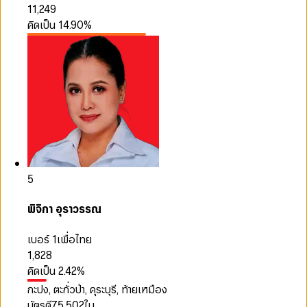
11,249
คิดเป็น
14.90
%
5
พิจิกา อุราวรรณ
เบอร์ 1
เพื่อไทย
1,828
คิดเป็น
2.42
%
กะปง, ตะกั่วป่า, คุระบุรี, ท้ายเหมือง
บัตรดี
75,502
ใบ