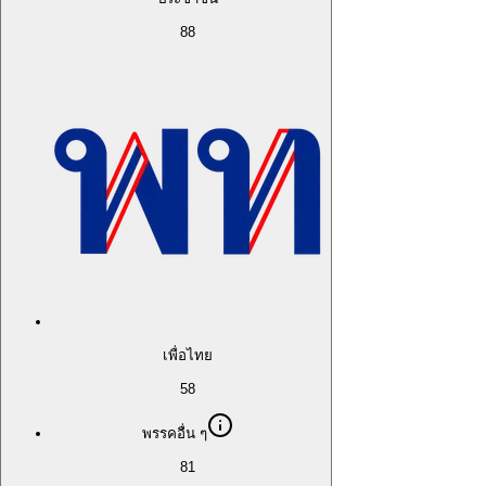
88
เพื่อไทย
58
พรรคอื่น ๆ
81