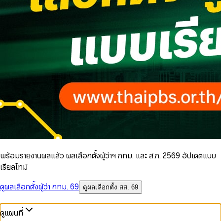
พร้อมรายงานผลแล้ว ผลเลือกตั้งผู้ว่าฯ กทม. และ ส.ก. 2569 อัปเดตแบบ
เรียลไทม์
ดูผลเลือกตั้งผู้ว่า กทม. 69
ดูผลเลือกตั้ง สส. 69
ดูแผนที่