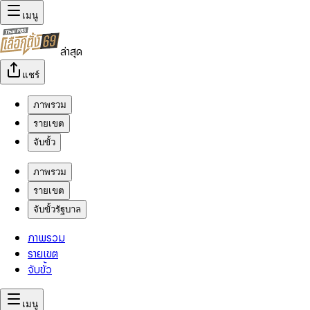
เมนู
ล่าสุด
แชร์
ภาพรวม
รายเขต
จับขั้ว
ภาพรวม
รายเขต
จับขั้วรัฐบาล
ภาพรวม
รายเขต
จับขั้ว
เมนู