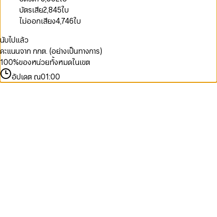
บัตรเสีย
2,845
ใบ
ไม่ออกเสียง
4,746
ใบ
นับไปแล้ว
คะแนนจาก กกต. (อย่างเป็นทางการ)
100
%
ของหน่วยทั้งหมดในเขต
อัปเดต ณ
01:00