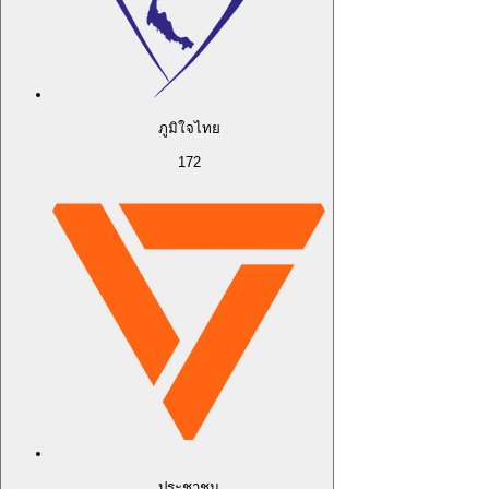
ภูมิใจไทย
172
ประชาชน