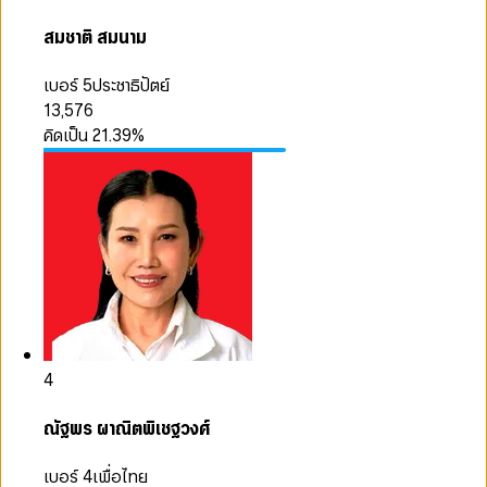
สมชาติ สมนาม
เบอร์ 5
ประชาธิปัตย์
13,576
คิดเป็น
21.39
%
4
ณัฐพร ผาณิตพิเชฐวงศ์
เบอร์ 4
เพื่อไทย