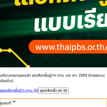
พร้อมรายงานผลแล้ว ผลเลือกตั้งผู้ว่าฯ กทม. และ ส.ก. 2569 อัปเดตแบบ
เรียลไทม์
ดูผลเลือกตั้งผู้ว่า กทม. 69
ดูผลเลือกตั้ง สส. 69
ดูแผนที่