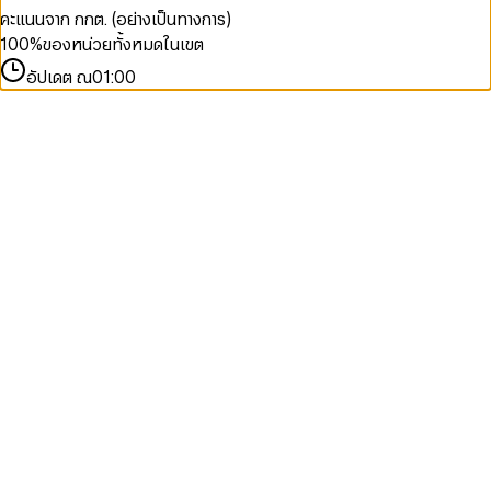
คะแนนจาก กกต. (อย่างเป็นทางการ)
100
%
ของหน่วยทั้งหมดในเขต
อัปเดต ณ
01:00