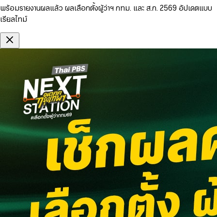
พร้อมรายงานผลแล้ว ผลเลือกตั้งผู้ว่าฯ กทม. และ ส.ก. 2569 อัปเดตแบบ
เรียลไทม์