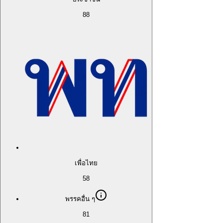
88
เพื่อไทย
58
พรรคอื่น ๆ
81