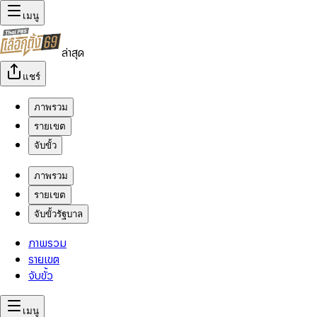
เมนู
ล่าสุด
แชร์
ภาพรวม
รายเขต
จับขั้ว
ภาพรวม
รายเขต
จับขั้วรัฐบาล
ภาพรวม
รายเขต
จับขั้ว
เมนู