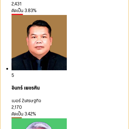
2,431
คิดเป็น
3.83
%
5
อินทร์ เพชรหิน
เบอร์ 2
เศรษฐกิจ
2,170
คิดเป็น
3.42
%