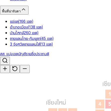
พื้นที่น่าจับตา
แข่งดุ
(
166
เขต
)
อำเภอเมือง
(
138
เขต
)
บ้านใหญ่
(
260
เขต
)
ชายแดนไทย-กัมพูชา
(
45
เขต
)
3 จังหวัดชายแดนใต้
(
13
เขต
)
สส. แบ่งเขต
บัญชีรายชื่อ
ประชามติ