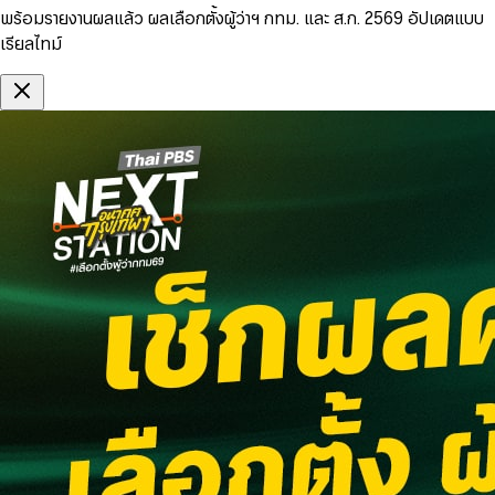
พร้อมรายงานผลแล้ว ผลเลือกตั้งผู้ว่าฯ กทม. และ ส.ก. 2569 อัปเดตแบบ
เรียลไทม์