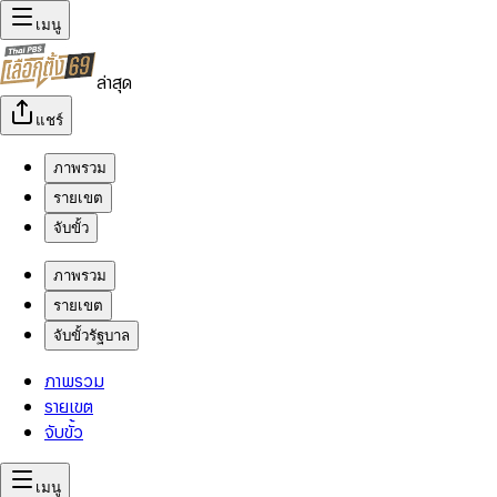
เมนู
ล่าสุด
แชร์
ภาพรวม
รายเขต
จับขั้ว
ภาพรวม
รายเขต
จับขั้วรัฐบาล
ภาพรวม
รายเขต
จับขั้ว
เมนู