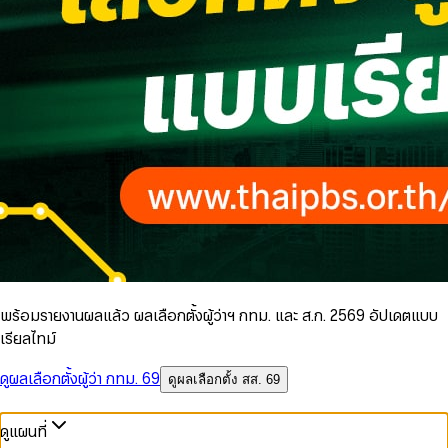
พร้อมรายงานผลแล้ว ผลเลือกตั้งผู้ว่าฯ กทม. และ ส.ก. 2569 อัปเดตแบบ
เรียลไทม์
ดูผลเลือกตั้งผู้ว่า กทม. 69
ดูผลเลือกตั้ง สส. 69
ดูแผนที่