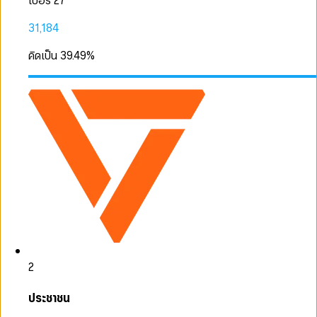
เบอร์ 27
31,184
คิดเป็น
39.49
%
2
ประชาชน