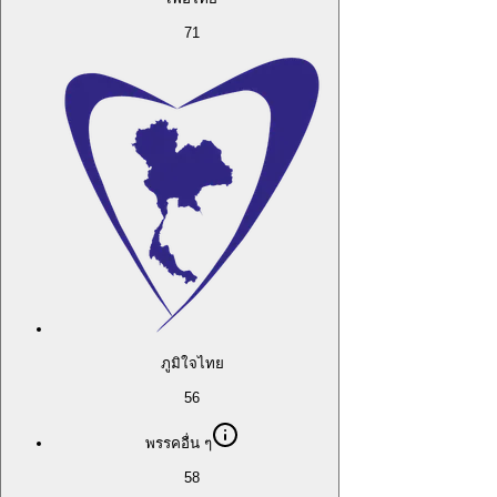
71
ภูมิใจไทย
56
พรรคอื่น ๆ
58