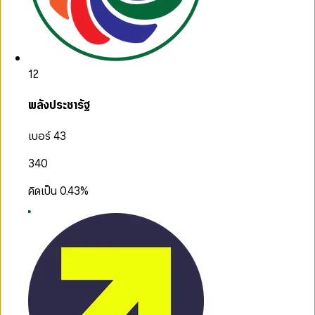
12
พลังประชารัฐ
เบอร์ 43
340
คิดเป็น
0.43
%