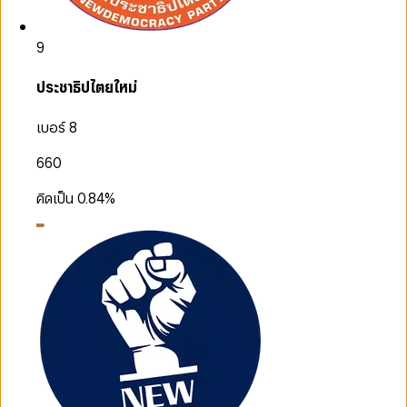
9
ประชาธิปไตยใหม่
เบอร์ 8
660
คิดเป็น
0.84
%