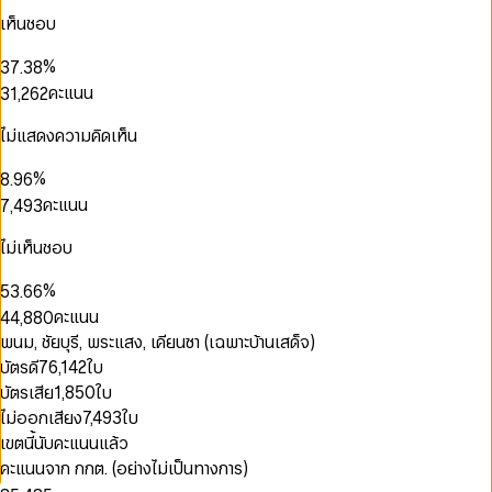
0
4
0
5
2
0
1
เห็นชอบ
0
1
5
1
6
0
3
1
2
1
2
6
2
7
1
0
4
0
2
3
0
0
2
%
3
7
.
3
8
2
0
1
5
1
3
4
1
1
3
4
8
4
9
คะแนน
3
1
,
2
6
2
4
5
2
2
4
5
9
5
4
2
3
7
3
5
6
3
3
0
5
6
6
5
3
4
8
4
ไม่แสดงความคิดเห็น
6
7
4
4
1
6
0
7
7
6
4
5
9
5
0
0
7
8
5
5
2
7
1
8
8
0
0
7
5
6
6
1
1
%
8
.
9
6
6
3
8
2
9
9
0
1
1
8
6
7
7
2
2
9
7
คะแนน
7
,
4
9
3
1
2
2
9
7
8
8
3
3
8
8
5
4
2
0
3
3
8
9
9
0
0
4
4
9
9
6
5
ไม่เห็นชอบ
3
1
4
4
9
1
1
5
5
7
6
4
2
5
5
2
2
6
6
8
7
%
5
3
.
6
6
3
3
7
7
9
8
6
4
7
7
คะแนน
4
4
,
8
8
0
9
7
5
8
8
0
0
5
5
9
9
1
พนม, ชัยบุรี, พระแสง, เคียนซา (เฉพาะบ้านเสด็จ)
8
6
9
9
1
1
6
6
2
บัตรดี
76,142
ใบ
9
7
2
2
7
7
3
8
บัตรเสีย
1,850
ใบ
3
0
3
0
8
8
4
9
4
1
0
4
1
ไม่ออกเสียง
7,493
ใบ
9
9
5
5
2
1
5
2
6
เขตนี้นับคะแนนแล้ว
6
3
2
6
3
7
คะแนนจาก กกต. (อย่างไม่เป็นทางการ)
7
4
3
7
4
8