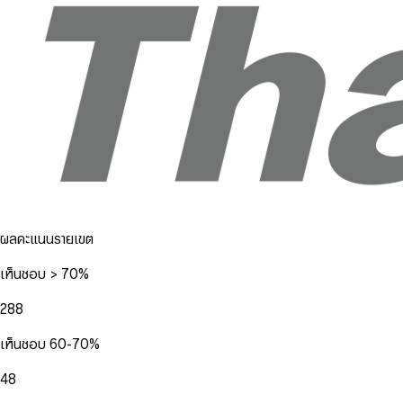
ผลคะแนนรายเขต
เห็นชอบ > 70%
288
เห็นชอบ 60-70%
48