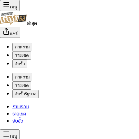
เมนู
ล่าสุด
แชร์
ภาพรวม
รายเขต
จับขั้ว
ภาพรวม
รายเขต
จับขั้วรัฐบาล
ภาพรวม
รายเขต
จับขั้ว
เมนู