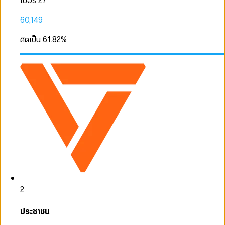
เบอร์ 27
60,149
คิดเป็น
61.82
%
2
ประชาชน