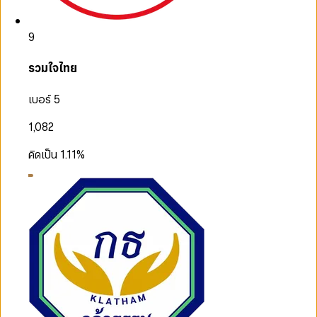
9
รวมใจไทย
เบอร์ 5
1,082
คิดเป็น
1.11
%