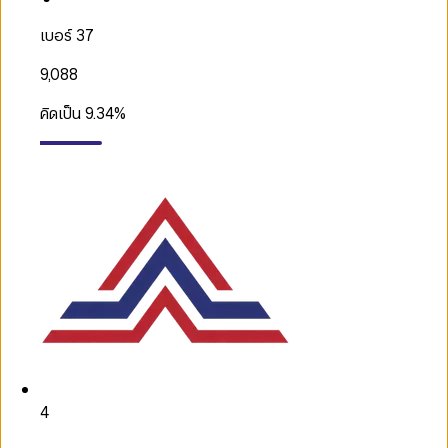
เบอร์ 37
9,088
คิดเป็น
9.34
%
4