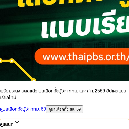
พร้อมรายงานผลแล้ว ผลเลือกตั้งผู้ว่าฯ กทม. และ ส.ก. 2569 อัปเดตแบบ
เรียลไทม์
ดูผลเลือกตั้งผู้ว่า กทม. 69
ดูผลเลือกตั้ง สส. 69
ดูแผนที่