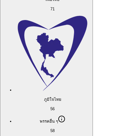
71
ภูมิใจไทย
56
พรรคอื่น ๆ
58