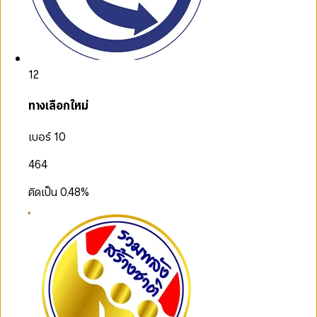
12
ทางเลือกใหม่
เบอร์ 10
464
คิดเป็น
0.48
%