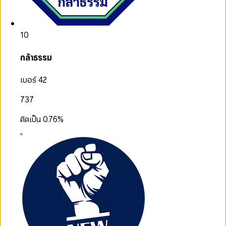
10
กล้าธรรม
เบอร์ 42
737
คิดเป็น
0.76
%