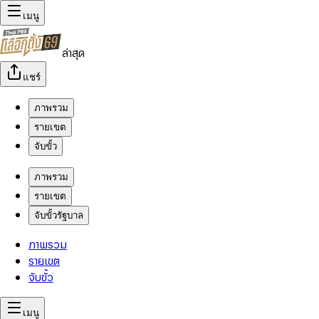
เมนู
ล่าสุด
แชร์
ภาพรวม
รายเขต
จับขั้ว
ภาพรวม
รายเขต
จับขั้วรัฐบาล
ภาพรวม
รายเขต
จับขั้ว
เมนู