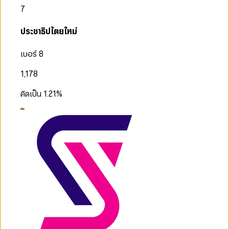
7
ประชาธิปไตยใหม่
เบอร์ 8
1,178
คิดเป็น
1.21
%