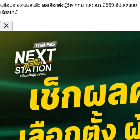
พร้อมรายงานผลแล้ว ผลเลือกตั้งผู้ว่าฯ กทม. และ ส.ก. 2569 อัปเดตแบบ
เรียลไทม์