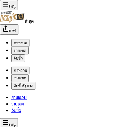
เมนู
ล่าสุด
แชร์
ภาพรวม
รายเขต
จับขั้ว
ภาพรวม
รายเขต
จับขั้วรัฐบาล
ภาพรวม
รายเขต
จับขั้ว
เมนู