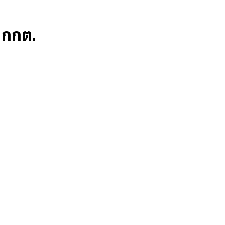
ก กกต.