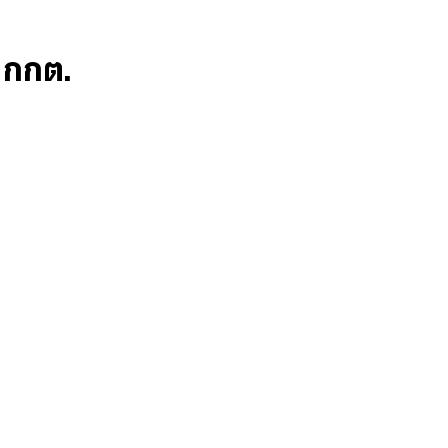
ก กกต.