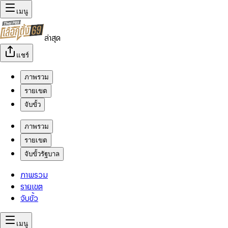
เมนู
ล่าสุด
แชร์
ภาพรวม
รายเขต
จับขั้ว
ภาพรวม
รายเขต
จับขั้วรัฐบาล
ภาพรวม
รายเขต
จับขั้ว
เมนู