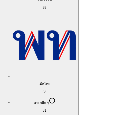
88
เพื่อไทย
58
พรรคอื่น ๆ
81