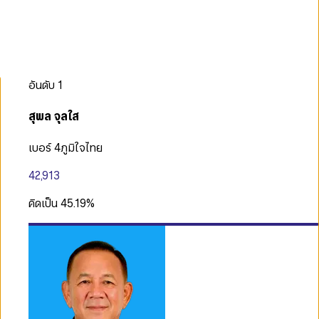
อันดับ
1
สุพล จุลใส
เบอร์ 4
ภูมิใจไทย
42,913
คิดเป็น
45.19
%