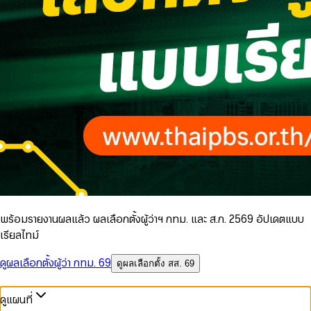
พร้อมรายงานผลแล้ว ผลเลือกตั้งผู้ว่าฯ กทม. และ ส.ก. 2569 อัปเดตแบบ
เรียลไทม์
ดูผลเลือกตั้งผู้ว่า กทม. 69
ดูผลเลือกตั้ง สส. 69
ดูแผนที่