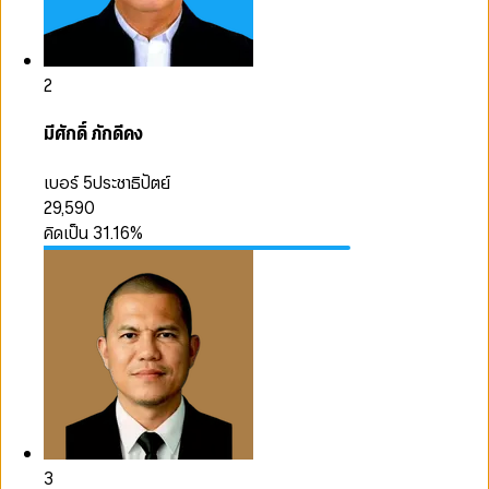
2
มีศักดิ์ ภักดีคง
เบอร์ 5
ประชาธิปัตย์
29,590
คิดเป็น
31.16
%
3