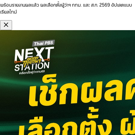
พร้อมรายงานผลแล้ว ผลเลือกตั้งผู้ว่าฯ กทม. และ ส.ก. 2569 อัปเดตแบบ
เรียลไทม์