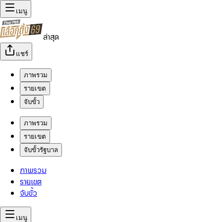
เมนู
ล่าสุด
แชร์
ภาพรวม
รายเขต
จับขั้ว
ภาพรวม
รายเขต
จับขั้วรัฐบาล
ภาพรวม
รายเขต
จับขั้ว
เมนู