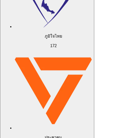
ภูมิใจไทย
172
ประชาชน