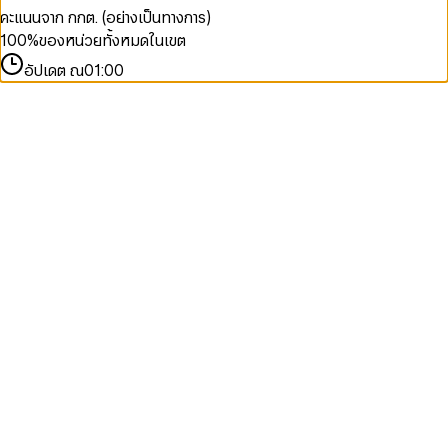
คะแนนจาก กกต. (อย่างเป็นทางการ)
100
%
ของหน่วยทั้งหมดในเขต
อัปเดต ณ
01:00