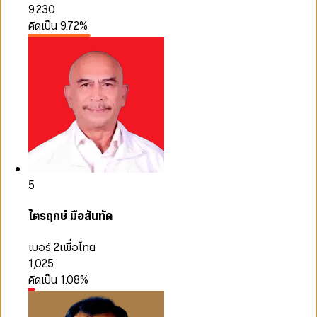
9,230
คิดเป็น
9.72
%
5
ไตรฤกษ์ มือสันทัด
เบอร์ 2
เพื่อไทย
1,025
คิดเป็น
1.08
%