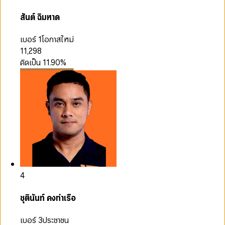
สันต์ ฉิมหาด
เบอร์ 1
โอกาสใหม่
11,298
คิดเป็น
11.90
%
4
ชุตินันท์ คงท่าเรือ
เบอร์ 3
ประชาชน