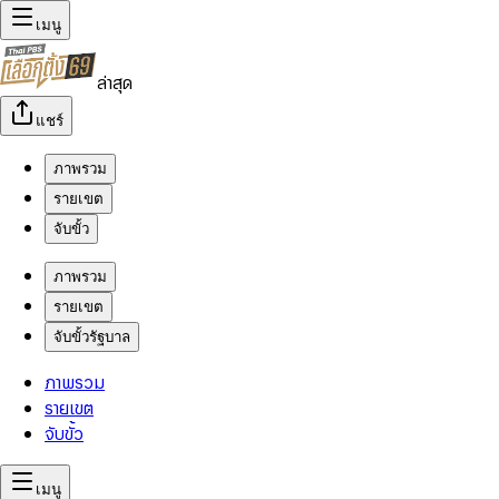
เมนู
ล่าสุด
แชร์
ภาพรวม
รายเขต
จับขั้ว
ภาพรวม
รายเขต
จับขั้วรัฐบาล
ภาพรวม
รายเขต
จับขั้ว
เมนู