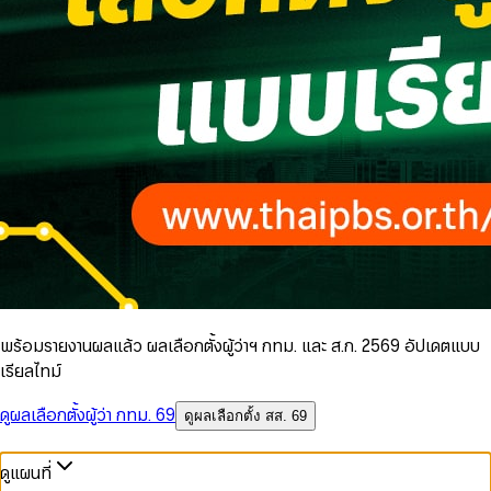
พร้อมรายงานผลแล้ว ผลเลือกตั้งผู้ว่าฯ กทม. และ ส.ก. 2569 อัปเดตแบบ
เรียลไทม์
ดูผลเลือกตั้งผู้ว่า กทม. 69
ดูผลเลือกตั้ง สส. 69
ดูแผนที่