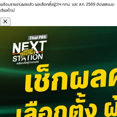
พร้อมรายงานผลแล้ว ผลเลือกตั้งผู้ว่าฯ กทม. และ ส.ก. 2569 อัปเดตแบบ
เรียลไทม์