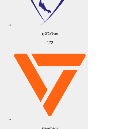
ภูมิใจไทย
172
ประชาชน