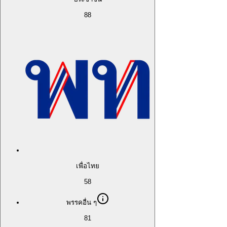
88
เพื่อไทย
58
พรรคอื่น ๆ
81