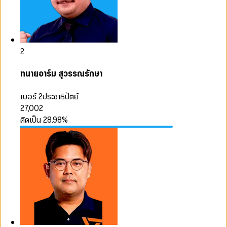
2
ทนายอาร์ม สุวรรณรักษา
เบอร์ 2
ประชาธิปัตย์
27,002
คิดเป็น
28.98
%