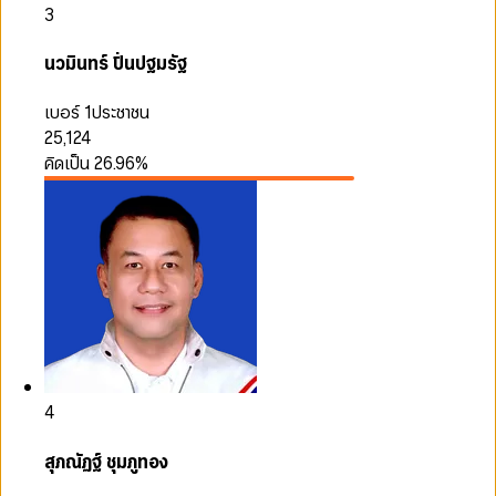
3
นวมินทร์ ปิ่นปฐมรัฐ
เบอร์ 1
ประชาชน
25,124
คิดเป็น
26.96
%
4
สุภณัฏฐ์ ชุมภูทอง