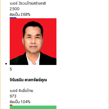
เบอร์ 3
รวมไทยสร้างชาติ
2,500
คิดเป็น
2.68
%
5
จิรันธนิน ตาลทรัพย์คุณ
เบอร์ 4
เพื่อไทย
973
คิดเป็น
1.04
%