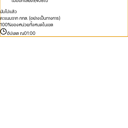
ไม่ออกเสียง
9,408
ใบ
นับไปแล้ว
คะแนนจาก กกต. (อย่างเป็นทางการ)
100
%
ของหน่วยทั้งหมดในเขต
อัปเดต ณ
01:00