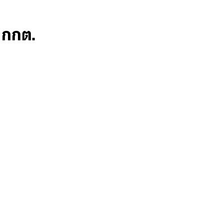
ก กกต.