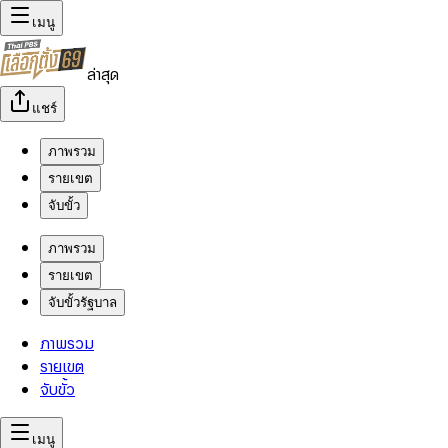
เมนู
ล่าสุด
แชร์
ภาพรวม
รายเขต
จับขั้ว
ภาพรวม
รายเขต
จับขั้วรัฐบาล
ภาพรวม
รายเขต
จับขั้ว
เมนู