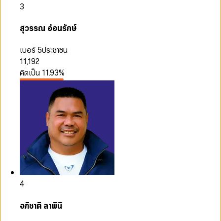
3
สุวรรณ อ่อนรักษ์
เบอร์ 5
ประชาชน
11,192
คิดเป็น
11.93
%
4
อภิชาติ ลาพินี