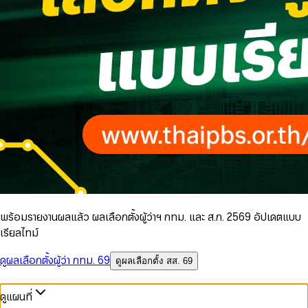
พร้อมรายงานผลแล้ว ผลเลือกตั้งผู้ว่าฯ กทม. และ ส.ก. 2569 อัปเดตแบบ
เรียลไทม์
ดูผลเลือกตั้งผู้ว่า กทม. 69
ดูผลเลือกตั้ง สส. 69
ดูแผนที่