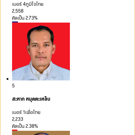
เบอร์ 4
ภูมิใจไทย
2,558
คิดเป็น
2.73
%
5
สะหาก หมุดตะเหล็บ
เบอร์ 1
เพื่อไทย
2,233
คิดเป็น
2.38
%