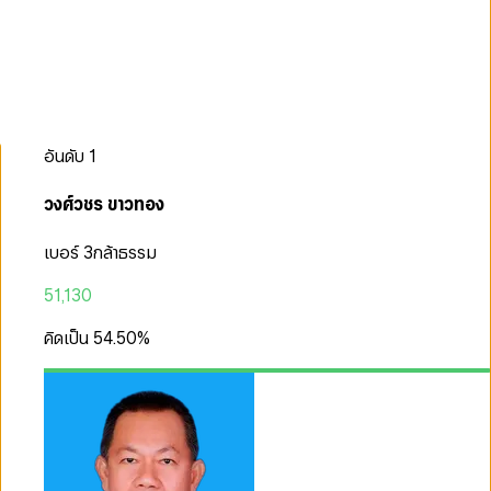
อันดับ
1
วงศ์วชร ขาวทอง
เบอร์ 3
กล้าธรรม
51,130
คิดเป็น
54.50
%