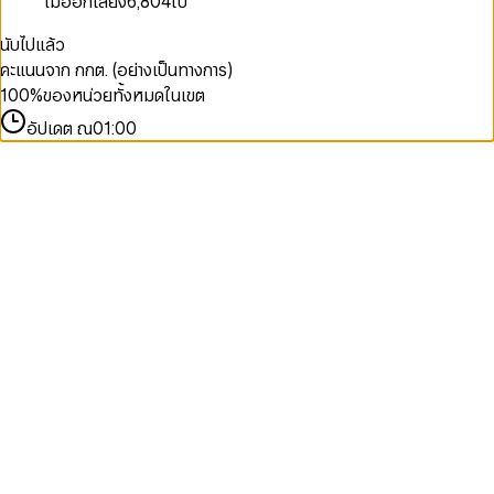
ไม่ออกเสียง
6,804
ใบ
นับไปแล้ว
คะแนนจาก กกต. (อย่างเป็นทางการ)
100
%
ของหน่วยทั้งหมดในเขต
อัปเดต ณ
01:00