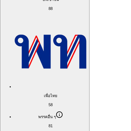
88
เพื่อไทย
58
พรรคอื่น ๆ
81