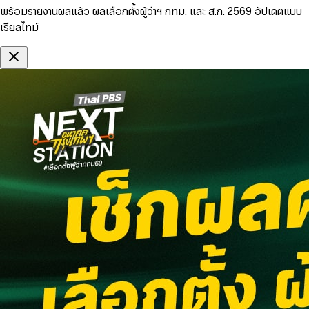
พร้อมรายงานผลแล้ว ผลเลือกตั้งผู้ว่าฯ กทม. และ ส.ก. 2569 อัปเดตแบบ
เรียลไทม์