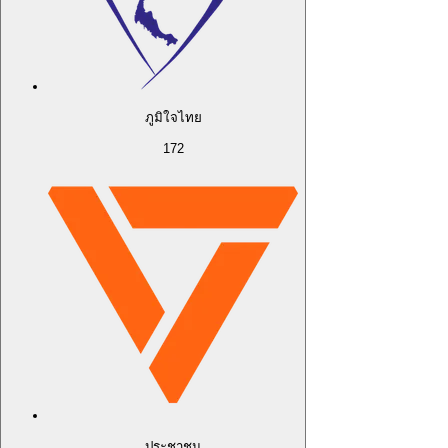
ภูมิใจไทย
172
ประชาชน