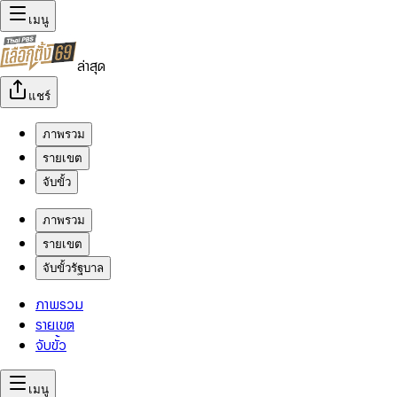
เมนู
ล่าสุด
แชร์
ภาพรวม
รายเขต
จับขั้ว
ภาพรวม
รายเขต
จับขั้วรัฐบาล
ภาพรวม
รายเขต
จับขั้ว
เมนู