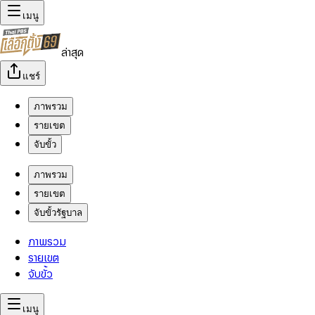
เมนู
ล่าสุด
แชร์
ภาพรวม
รายเขต
จับขั้ว
ภาพรวม
รายเขต
จับขั้วรัฐบาล
ภาพรวม
รายเขต
จับขั้ว
เมนู