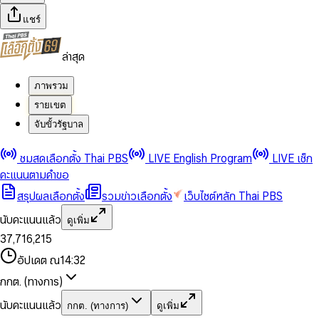
แชร์
ล่าสุด
ภาพรวม
รายเขต
จับขั้วรัฐบาล
0
0
ชมสดเลือกตั้ง Thai PBS
LIVE English Program
LIVE เช็ก
1
1
0
2
2
1
0
คะแนนตามคำขอ
3
3
2
1
สรุปผลเลือกตั้ง
รวมข่าวเลือกตั้ง
เว็บไซต์หลัก Thai PBS
0
4
4
3
2
1
5
5
4
0
3
นับคะแนนแล้ว
ดูเพิ่ม
2
6
6
0
5
1
0
4
0
0
3
7
,
7
1
6
,
2
1
5
1
1
0
4
8
8
2
7
3
2
6
2
2
1
0
อัปเดต ณ
14:32
5
9
9
3
8
4
3
7
3
3
2
1
6
4
9
5
4
8
กกต. (ทางการ)
0
4
4
3
2
7
5
6
5
9
1
5
5
4
0
3
8
6
7
6
นับคะแนนแล้ว
กกต. (ทางการ)
ดูเพิ่ม
2
6
6
0
5
1
0
4
9
7
8
7