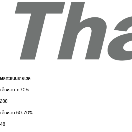
ผลคะแนนรายเขต
เห็นชอบ > 70%
288
เห็นชอบ 60-70%
48