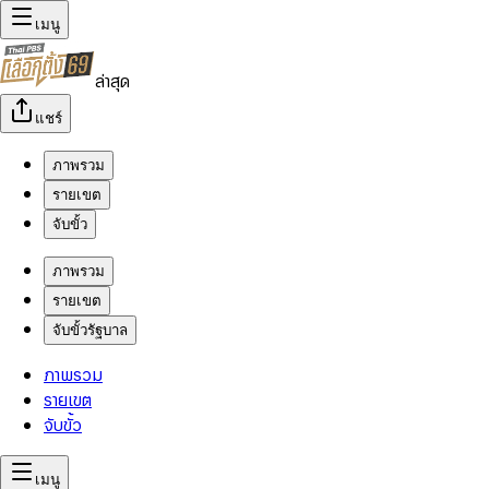
เมนู
ล่าสุด
แชร์
ภาพรวม
รายเขต
จับขั้ว
ภาพรวม
รายเขต
จับขั้วรัฐบาล
ภาพรวม
รายเขต
จับขั้ว
เมนู