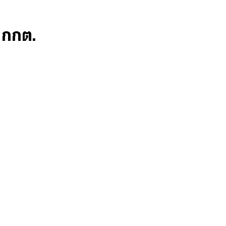
ก กกต.