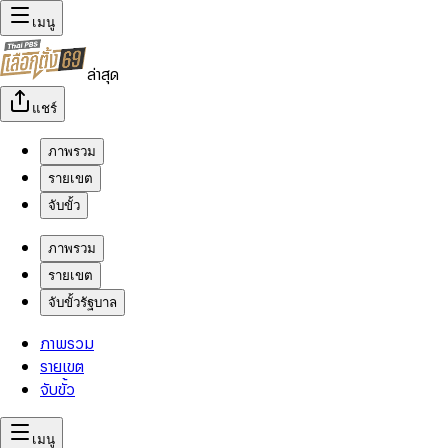
เมนู
ล่าสุด
แชร์
ภาพรวม
รายเขต
จับขั้ว
ภาพรวม
รายเขต
จับขั้วรัฐบาล
ภาพรวม
รายเขต
จับขั้ว
เมนู