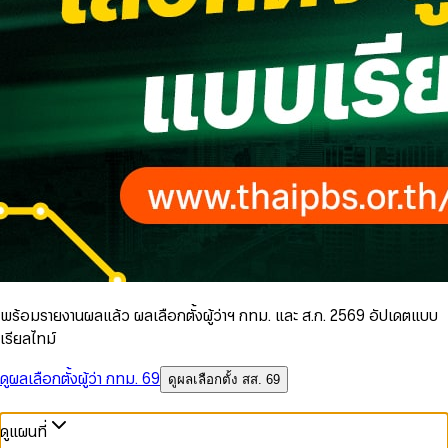
พร้อมรายงานผลแล้ว ผลเลือกตั้งผู้ว่าฯ กทม. และ ส.ก. 2569 อัปเดตแบบ
เรียลไทม์
ดูผลเลือกตั้งผู้ว่า กทม. 69
ดูผลเลือกตั้ง สส. 69
ดูแผนที่