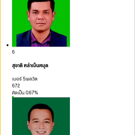
6
สุชาติ หลำเบ็นหมุด
เบอร์ 5
พลวัต
672
คิดเป็น
0.67
%