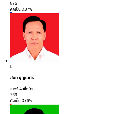
875
คิดเป็น
0.87
%
5
สนิท บุญราศรี
เบอร์ 4
เพื่อไทย
763
คิดเป็น
0.76
%