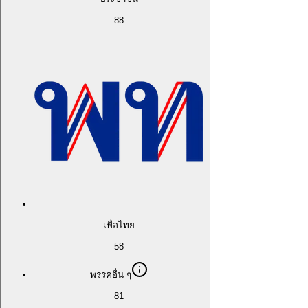
88
เพื่อไทย
58
พรรคอื่น ๆ
81