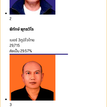
2
พิทักษ์ พุทธวิโร
เบอร์ 3
ภูมิใจไทย
29,715
คิดเป็น
29.57
%
3