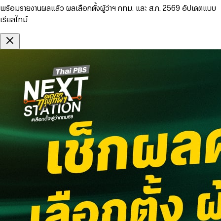
พร้อมรายงานผลแล้ว ผลเลือกตั้งผู้ว่าฯ กทม. และ ส.ก. 2569 อัปเดตแบบ
เรียลไทม์