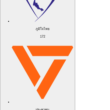
ภูมิใจไทย
172
ประชาชน