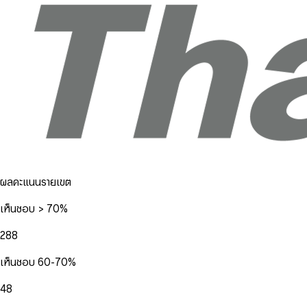
ผลคะแนนรายเขต
เห็นชอบ > 70%
288
เห็นชอบ 60-70%
48