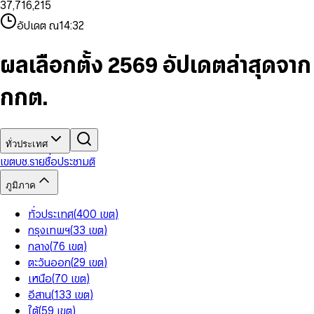
3
7
,
7
1
6
,
2
1
5
8
9
8
4
8
8
2
7
3
2
6
9
9
อัปเดต ณ
14:32
5
9
9
3
8
4
3
7
6
4
9
5
4
8
7
5
6
5
9
ผลเลือกตั้ง 2569 อัปเดตล่าสุดจาก
8
6
7
6
9
7
8
7
กกต.
8
9
8
9
9
ทั่วประเทศ
เขต
บช.รายชื่อ
ประชามติ
ภูมิภาค
ทั่วประเทศ
(
400
เขต
)
กรุงเทพฯ
(
33
เขต
)
กลาง
(
76
เขต
)
ตะวันออก
(
29
เขต
)
เหนือ
(
70
เขต
)
อีสาน
(
133
เขต
)
ใต้
(
59
เขต
)