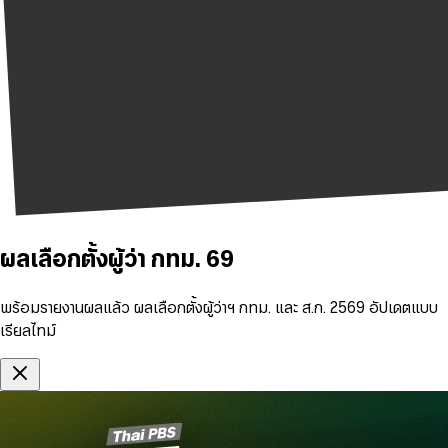
ผลเลือกตั้งผู้ว่า กทม. 69
พร้อมรายงานผลแล้ว ผลเลือกตั้งผู้ว่าฯ กทม. และ ส.ก. 2569 อัปเดตแบบ
เรียลไทม์