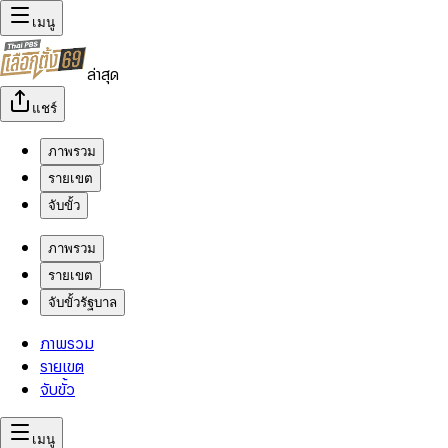
เมนู
ล่าสุด
แชร์
ภาพรวม
รายเขต
จับขั้ว
ภาพรวม
รายเขต
จับขั้วรัฐบาล
ภาพรวม
รายเขต
จับขั้ว
เมนู