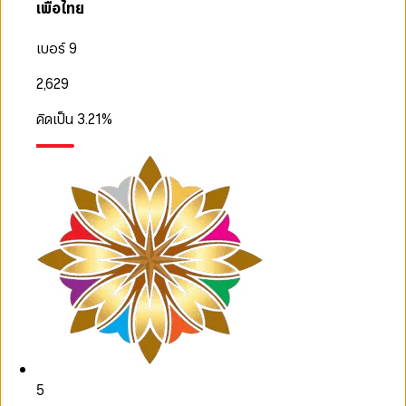
เพื่อไทย
เบอร์ 9
2,629
คิดเป็น
3.21
%
5