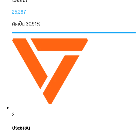
เบอร์ 27
25,287
คิดเป็น
30.91
%
2
ประชาชน