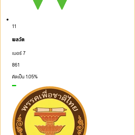
11
พลวัต
เบอร์ 7
861
คิดเป็น
1.05
%