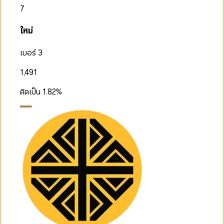
7
ใหม่
เบอร์ 3
1,491
คิดเป็น
1.82
%