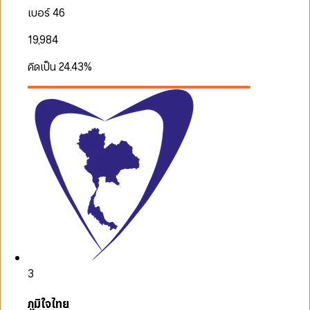
เบอร์ 46
19,984
คิดเป็น
24.43
%
3
ภูมิใจไทย