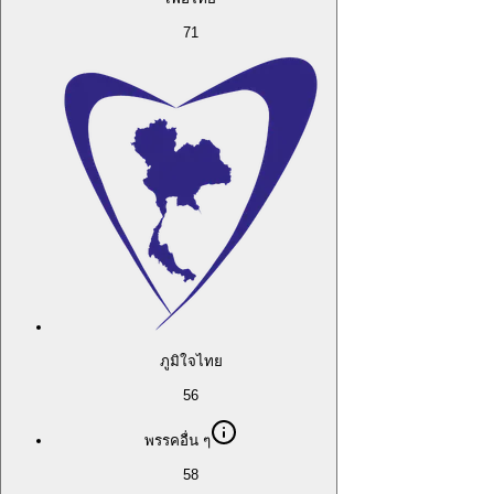
71
ภูมิใจไทย
56
พรรคอื่น ๆ
58