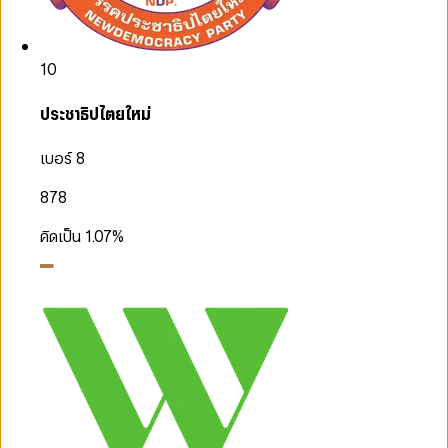
10
ประชาธิปไตยใหม่
เบอร์ 8
878
คิดเป็น
1.07
%