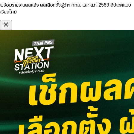
พร้อมรายงานผลแล้ว ผลเลือกตั้งผู้ว่าฯ กทม. และ ส.ก. 2569 อัปเดตแบบ
เรียลไทม์