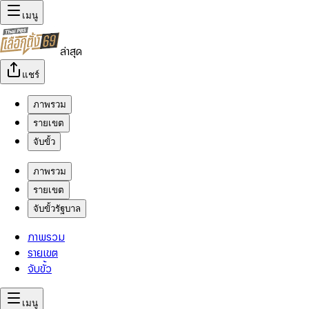
เมนู
ล่าสุด
แชร์
ภาพรวม
รายเขต
จับขั้ว
ภาพรวม
รายเขต
จับขั้วรัฐบาล
ภาพรวม
รายเขต
จับขั้ว
เมนู