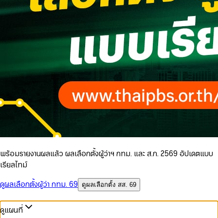
พร้อมรายงานผลแล้ว ผลเลือกตั้งผู้ว่าฯ กทม. และ ส.ก. 2569 อัปเดตแบบ
เรียลไทม์
ดูผลเลือกตั้งผู้ว่า กทม. 69
ดูผลเลือกตั้ง สส. 69
ดูแผนที่