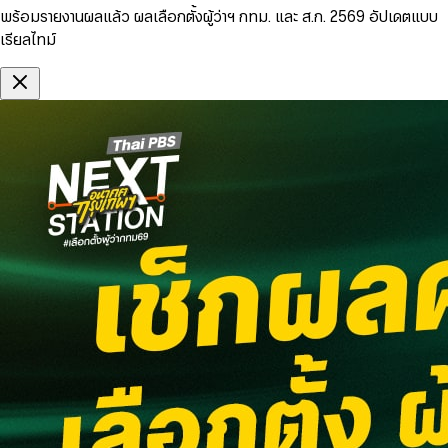
พร้อมรายงานผลแล้ว ผลเลือกตั้งผู้ว่าฯ กทม. และ ส.ก. 2569 อัปเดตแบบ
เรียลไทม์