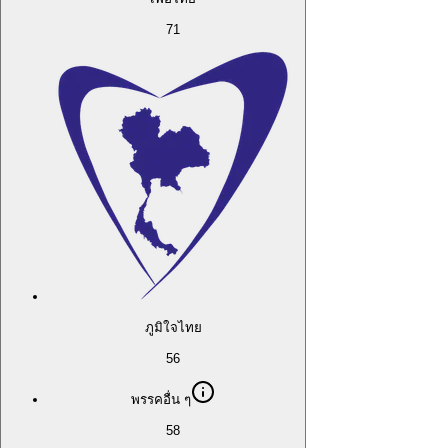
71
ภูมิใจไทย
56
พรรคอื่น ๆ
58