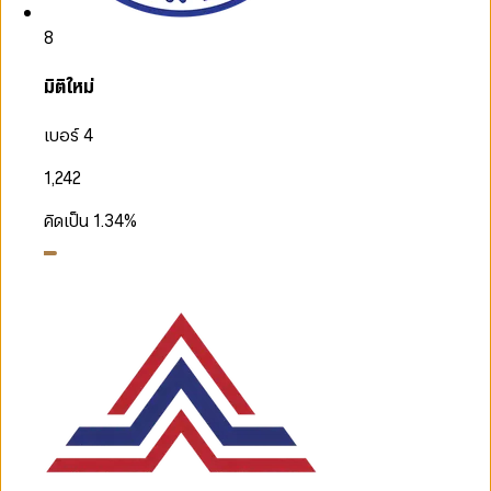
8
มิติใหม่
เบอร์ 4
1,242
คิดเป็น
1.34
%