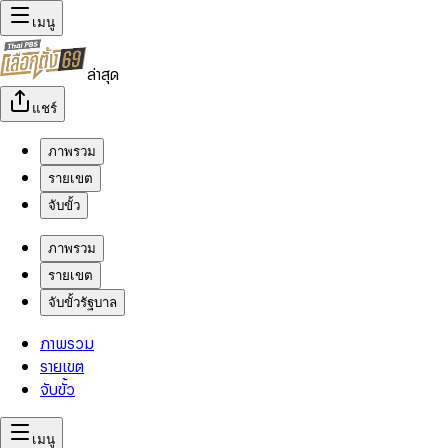
เมนู
ล่าสุด
แชร์
ภาพรวม
รายเขต
จับขั้ว
ภาพรวม
รายเขต
จับขั้วรัฐบาล
ภาพรวม
รายเขต
จับขั้ว
เมนู