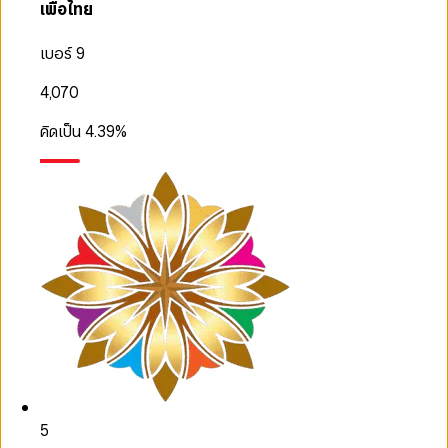
เพื่อไทย
เบอร์ 9
4,070
คิดเป็น
4.39
%
5