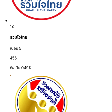
12
รวมใจไทย
เบอร์ 5
456
คิดเป็น
0.49
%