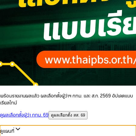
พร้อมรายงานผลแล้ว ผลเลือกตั้งผู้ว่าฯ กทม. และ ส.ก. 2569 อัปเดตแบบ
เรียลไทม์
ดูผลเลือกตั้งผู้ว่า กทม. 69
ดูผลเลือกตั้ง สส. 69
ดูแผนที่