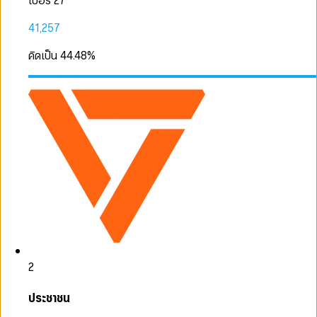
เบอร์ 27
41,257
คิดเป็น
44.48
%
2
ประชาชน