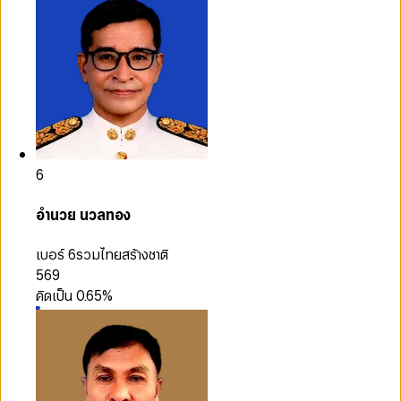
6
อำนวย นวลทอง
เบอร์ 6
รวมไทยสร้างชาติ
569
คิดเป็น
0.65
%