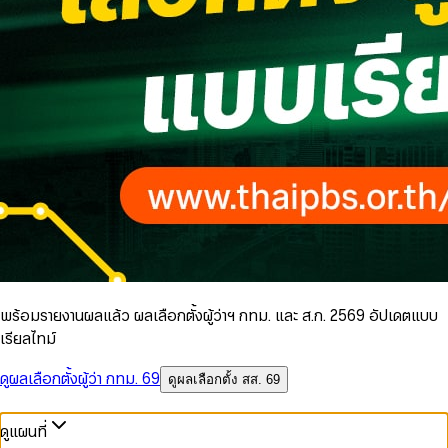
พร้อมรายงานผลแล้ว ผลเลือกตั้งผู้ว่าฯ กทม. และ ส.ก. 2569 อัปเดตแบบ
เรียลไทม์
ดูผลเลือกตั้งผู้ว่า กทม. 69
ดูผลเลือกตั้ง สส. 69
ดูแผนที่