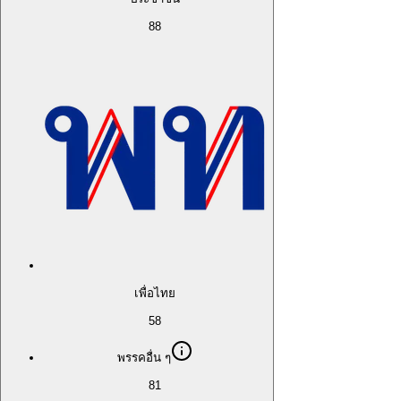
88
เพื่อไทย
58
พรรคอื่น ๆ
81