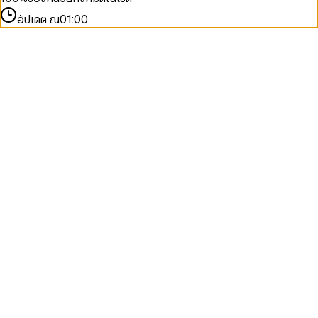
อัปเดต ณ
01:00