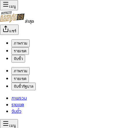
เมนู
ล่าสุด
แชร์
ภาพรวม
รายเขต
จับขั้ว
ภาพรวม
รายเขต
จับขั้วรัฐบาล
ภาพรวม
รายเขต
จับขั้ว
เมนู