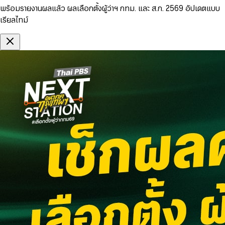
พร้อมรายงานผลแล้ว ผลเลือกตั้งผู้ว่าฯ กทม. และ ส.ก. 2569 อัปเดตแบบ
เรียลไทม์