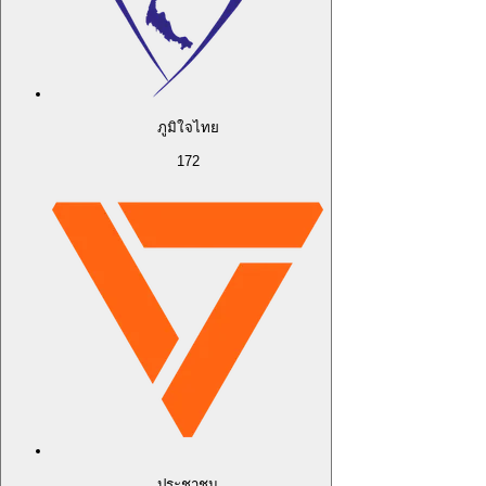
ภูมิใจไทย
172
ประชาชน