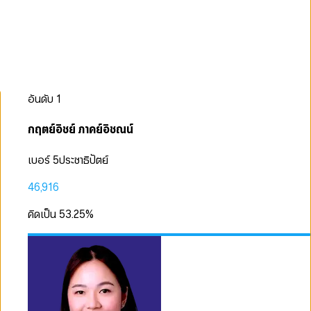
อันดับ
1
กฤตย์อิชย์ ภาคย์อิชณน์
เบอร์ 5
ประชาธิปัตย์
46,916
คิดเป็น
53.25
%