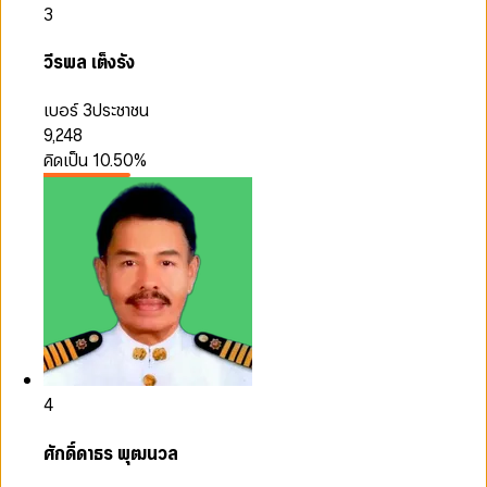
3
วีรพล เต็งรัง
เบอร์ 3
ประชาชน
9,248
คิดเป็น
10.50
%
4
ศักดิ์ดาธร พุฒนวล