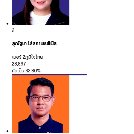
2
สุณัฐชา โล่สถาพรพิพิธ
เบอร์ 2
ภูมิใจไทย
28,897
คิดเป็น
32.80
%