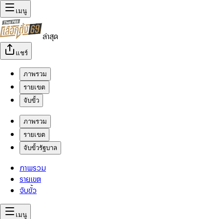
เมนู
ล่าสุด
แชร์
ภาพรวม
รายเขต
จับขั้ว
ภาพรวม
รายเขต
จับขั้วรัฐบาล
ภาพรวม
รายเขต
จับขั้ว
เมนู