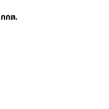
ก กกต.