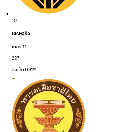
10
เศรษฐกิจ
เบอร์ 11
627
คิดเป็น
0.91
%