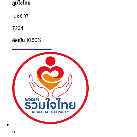
ภูมิใจไทย
เบอร์ 37
7,234
คิดเป็น
10.50
%
5