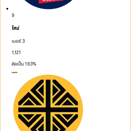
9
ใหม่
เบอร์ 3
1,121
คิดเป็น
1.63
%