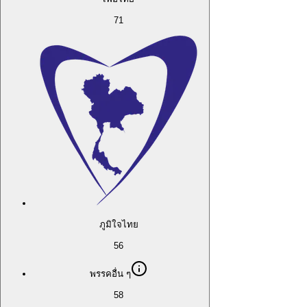
71
ภูมิใจไทย
56
พรรคอื่น ๆ
58