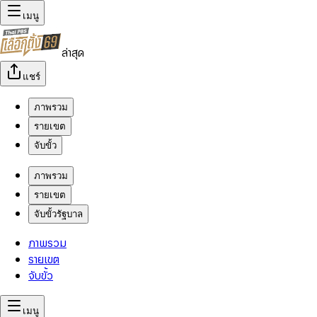
เมนู
ล่าสุด
แชร์
ภาพรวม
รายเขต
จับขั้ว
ภาพรวม
รายเขต
จับขั้วรัฐบาล
ภาพรวม
รายเขต
จับขั้ว
เมนู