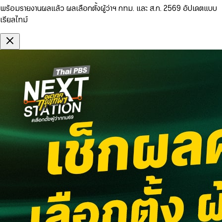
พร้อมรายงานผลแล้ว ผลเลือกตั้งผู้ว่าฯ กทม. และ ส.ก. 2569 อัปเดตแบบ
เรียลไทม์