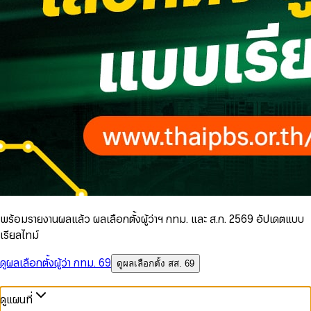
พร้อมรายงานผลแล้ว ผลเลือกตั้งผู้ว่าฯ กทม. และ ส.ก. 2569 อัปเดตแบบ
เรียลไทม์
ดูผลเลือกตั้งผู้ว่า กทม. 69
ดูผลเลือกตั้ง สส. 69
ดูแผนที่