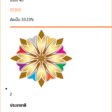
เบอร์ 46
22,902
คิดเป็น
33.23
%
2
ประชาชาติ