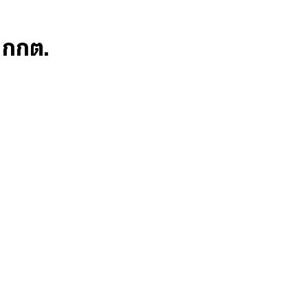
ก กกต.