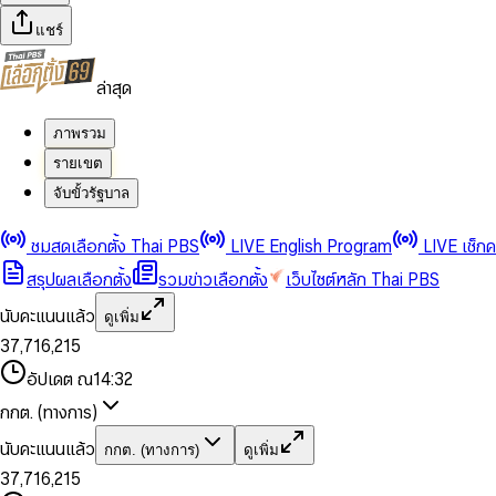
แชร์
ล่าสุด
ภาพรวม
รายเขต
จับขั้วรัฐบาล
0
0
1
1
0
2
2
1
0
ชมสดเลือกตั้ง Thai PBS
LIVE English Program
LIVE เช็ก
3
3
2
1
สรุปผลเลือกตั้ง
รวมข่าวเลือกตั้ง
เว็บไซต์หลัก Thai PBS
0
4
4
3
2
1
5
5
4
0
3
นับคะแนนแล้ว
ดูเพิ่ม
2
6
6
0
5
1
0
4
0
0
3
7
,
7
1
6
,
2
1
5
1
1
0
4
8
8
2
7
3
2
6
2
2
1
0
อัปเดต ณ
14:32
5
9
9
3
8
4
3
7
3
3
2
1
6
4
9
5
4
8
กกต. (ทางการ)
0
4
4
3
2
7
5
6
5
9
1
5
5
4
0
3
8
6
7
6
นับคะแนนแล้ว
กกต. (ทางการ)
ดูเพิ่ม
2
6
6
0
5
1
0
4
9
7
8
7
3
7
,
7
1
6
,
2
1
5
8
9
8