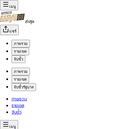
เมนู
ล่าสุด
แชร์
ภาพรวม
รายเขต
จับขั้ว
ภาพรวม
รายเขต
จับขั้วรัฐบาล
ภาพรวม
รายเขต
จับขั้ว
เมนู