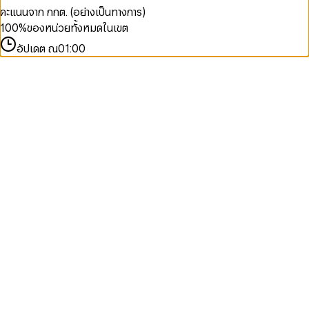
คะแนนจาก กกต. (อย่างเป็นทางการ)
100
%
ของหน่วยทั้งหมดในเขต
อัปเดต ณ
01:00