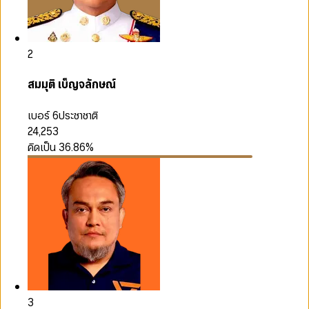
2
สมมุติ เบ็ญจลักษณ์
เบอร์ 6
ประชาชาติ
24,253
คิดเป็น
36.86
%
3