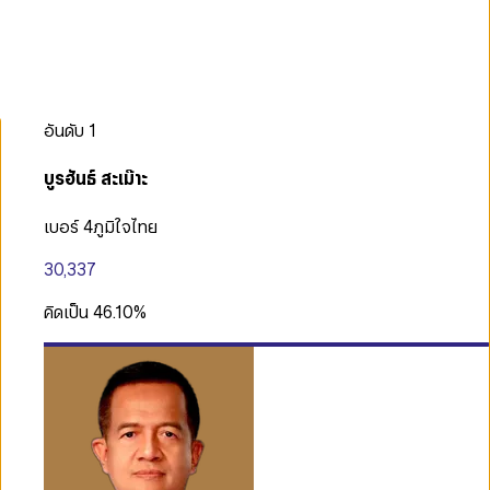
อันดับ
1
บูรฮันธ์ สะเม๊าะ
เบอร์ 4
ภูมิใจไทย
30,337
คิดเป็น
46.10
%