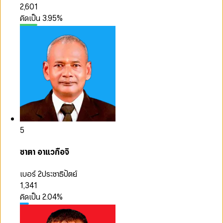
2,601
คิดเป็น
3.95
%
5
ซาตา อาแวกือจิ
เบอร์ 2
ประชาธิปัตย์
1,341
คิดเป็น
2.04
%