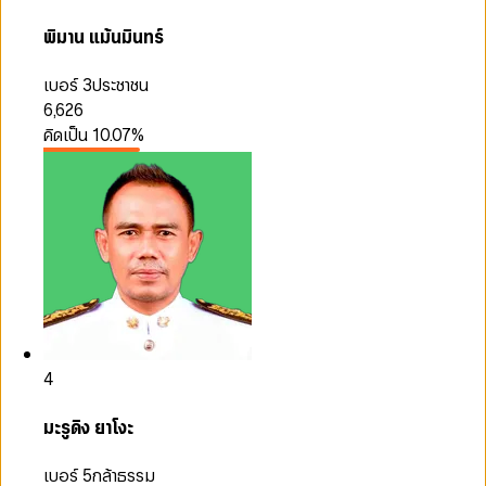
พิมาน แม้นมินทร์
เบอร์ 3
ประชาชน
6,626
คิดเป็น
10.07
%
4
มะรูดิง ยาโงะ
เบอร์ 5
กล้าธรรม