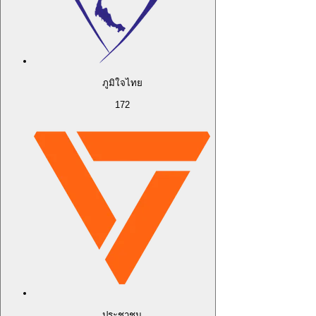
ภูมิใจไทย
172
ประชาชน