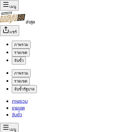
เมนู
ล่าสุด
แชร์
ภาพรวม
รายเขต
จับขั้ว
ภาพรวม
รายเขต
จับขั้วรัฐบาล
ภาพรวม
รายเขต
จับขั้ว
เมนู