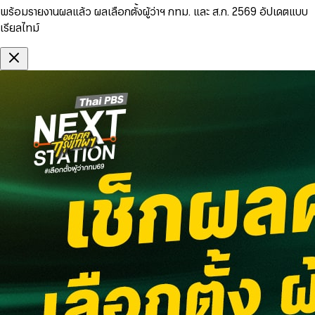
พร้อมรายงานผลแล้ว ผลเลือกตั้งผู้ว่าฯ กทม. และ ส.ก. 2569 อัปเดตแบบ
เรียลไทม์