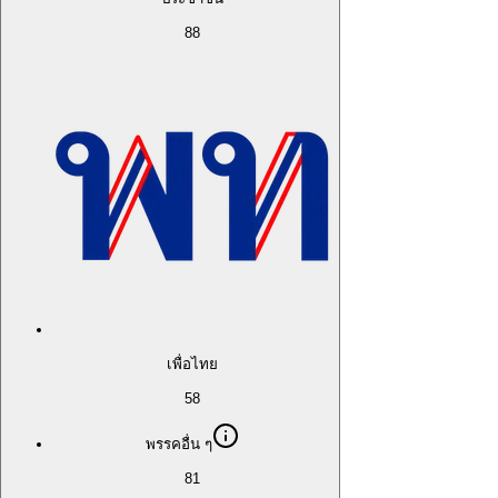
88
เพื่อไทย
58
พรรคอื่น ๆ
81