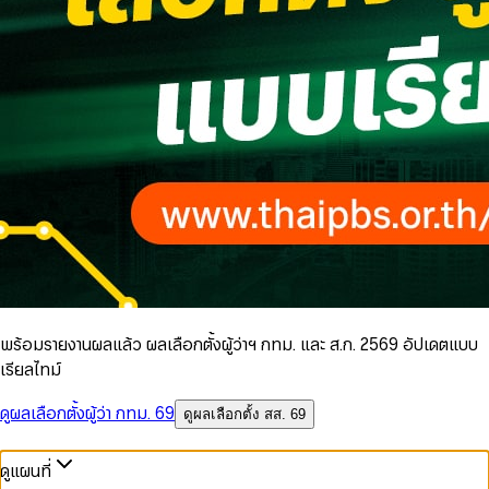
พร้อมรายงานผลแล้ว ผลเลือกตั้งผู้ว่าฯ กทม. และ ส.ก. 2569 อัปเดตแบบ
เรียลไทม์
ดูผลเลือกตั้งผู้ว่า กทม. 69
ดูผลเลือกตั้ง สส. 69
ดูแผนที่