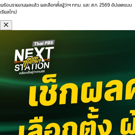
พร้อมรายงานผลแล้ว ผลเลือกตั้งผู้ว่าฯ กทม. และ ส.ก. 2569 อัปเดตแบบ
เรียลไทม์