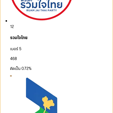
12
รวมใจไทย
เบอร์ 5
468
คิดเป็น
0.72
%