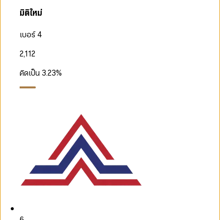
มิติใหม่
เบอร์ 4
2,112
คิดเป็น
3.23
%
6