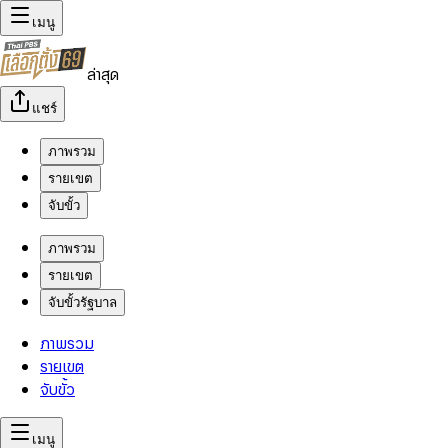
เมนู
ล่าสุด
แชร์
ภาพรวม
รายเขต
จับขั้ว
ภาพรวม
รายเขต
จับขั้วรัฐบาล
ภาพรวม
รายเขต
จับขั้ว
เมนู