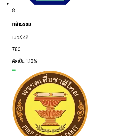
8
กล้าธรรม
เบอร์ 42
780
คิดเป็น
1.19
%