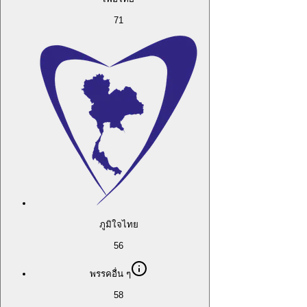
71
ภูมิใจไทย
56
พรรคอื่น ๆ
58