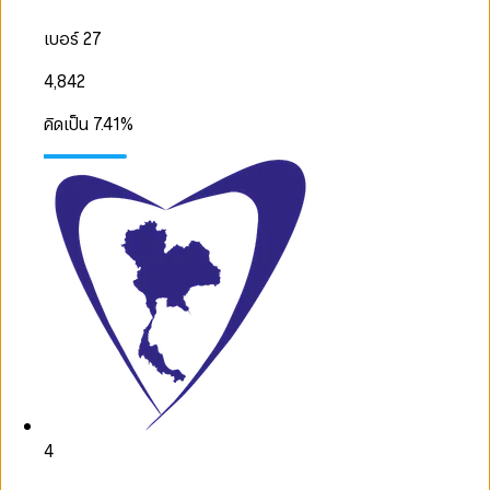
เบอร์ 27
4,842
คิดเป็น
7.41
%
4