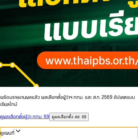
พร้อมรายงานผลแล้ว ผลเลือกตั้งผู้ว่าฯ กทม. และ ส.ก. 2569 อัปเดตแบบ
เรียลไทม์
ดูผลเลือกตั้งผู้ว่า กทม. 69
ดูผลเลือกตั้ง สส. 69
ดูแผนที่