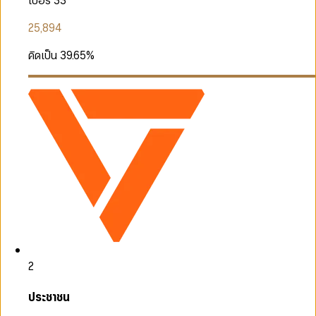
เบอร์ 33
25,894
คิดเป็น
39.65
%
2
ประชาชน