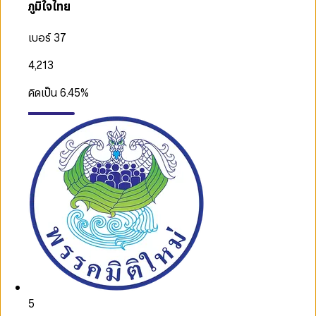
ภูมิใจไทย
เบอร์ 37
4,213
คิดเป็น
6.45
%
5