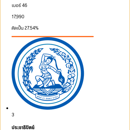
เบอร์ 46
17,990
คิดเป็น
27.54
%
3
ประชาธิปัตย์