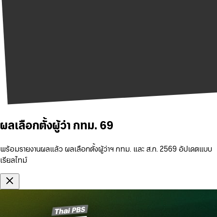
ผลเลือกตั้งผู้ว่า กทม. 69
พร้อมรายงานผลแล้ว ผลเลือกตั้งผู้ว่าฯ กทม. และ ส.ก. 2569 อัปเดตแบบ
เรียลไทม์