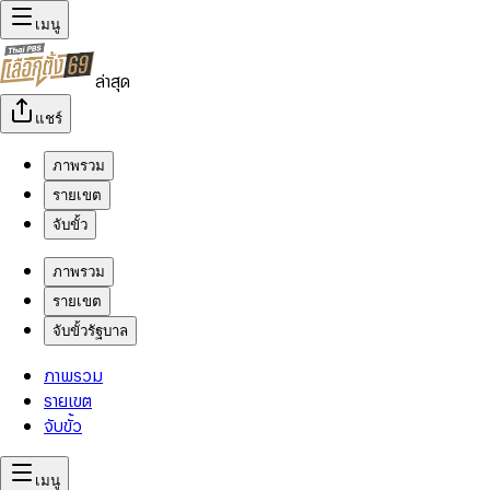
เมนู
ล่าสุด
แชร์
ภาพรวม
รายเขต
จับขั้ว
ภาพรวม
รายเขต
จับขั้วรัฐบาล
ภาพรวม
รายเขต
จับขั้ว
เมนู