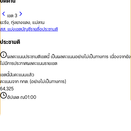
ปัตตานี
เขต 3
ยะรัง, ทุ่งยางแดง, แม่ลาน
สส. แบ่งเขต
บัญชีรายชื่อ
ประชามติ
ประชามติ
0
ผลคะแนนประชามติเขตนี้ เป็นผลคะแนนอย่างไม่เป็นทางการ เนื่องจากยัง
1
0
ไม่มีการประกาศผลคะแนนรายเขต
2
0
1
3
1
0
2
เขตนี้นับคะแนนแล้ว
4
2
1
0
3
คะแนนจาก กกต. (อย่างไม่เป็นทางการ)
5
3
2
1
4
6
4
,
3
2
5
7
5
4
3
6
อัปเดต ณ
01:00
8
6
5
4
7
9
7
6
5
8
8
7
6
9
9
8
7
9
8
9