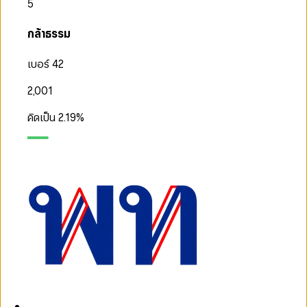
5
กล้าธรรม
เบอร์ 42
2,001
คิดเป็น
2.19
%