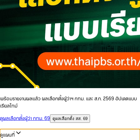
พร้อมรายงานผลแล้ว ผลเลือกตั้งผู้ว่าฯ กทม. และ ส.ก. 2569 อัปเดตแบบ
เรียลไทม์
ดูผลเลือกตั้งผู้ว่า กทม. 69
ดูผลเลือกตั้ง สส. 69
ดูแผนที่