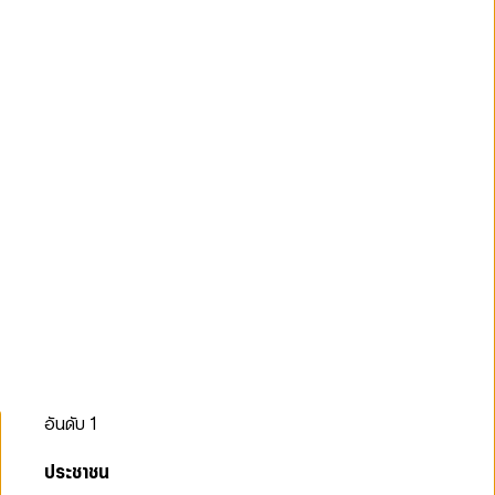
อันดับ
1
ประชาชน