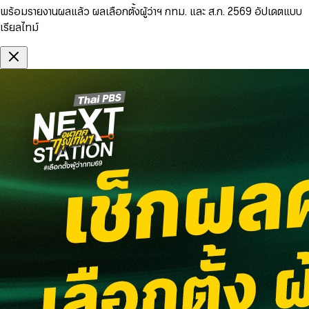
พร้อมรายงานผลแล้ว ผลเลือกตั้งผู้ว่าฯ กทม. และ ส.ก. 2569 อัปเดตแบบ
เรียลไทม์