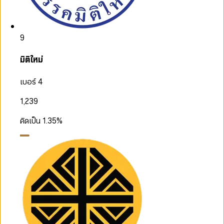
9
มิติใหม่
เบอร์ 4
1,239
คิดเป็น
1.35
%