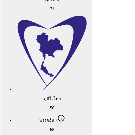
71
ภูมิใจไทย
56
พรรคอื่น ๆ
58