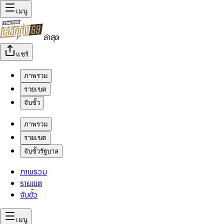
เมนู
ล่าสุด
แชร์
ภาพรวม
รายเขต
จับขั้ว
ภาพรวม
รายเขต
จับขั้วรัฐบาล
ภาพรวม
รายเขต
จับขั้ว
เมนู