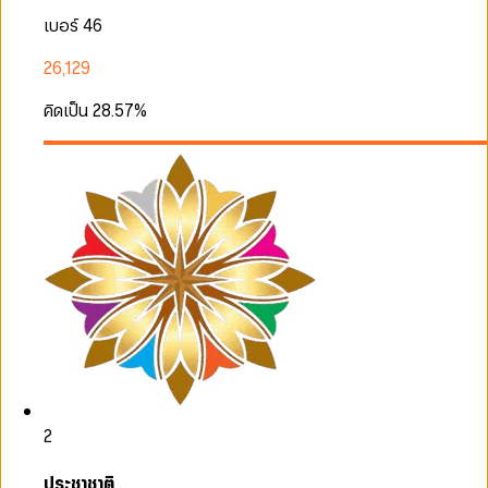
เบอร์ 46
26,129
คิดเป็น
28.57
%
2
ประชาชาติ