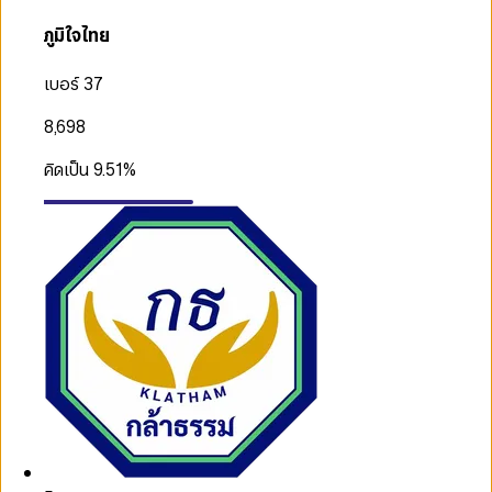
ภูมิใจไทย
เบอร์ 37
8,698
คิดเป็น
9.51
%