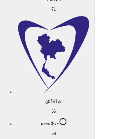
71
ภูมิใจไทย
56
พรรคอื่น ๆ
58