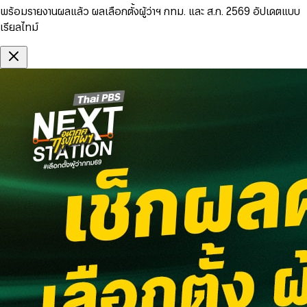
พร้อมรายงานผลแล้ว ผลเลือกตั้งผู้ว่าฯ กทม. และ ส.ก. 2569 อัปเดตแบบ
เรียลไทม์