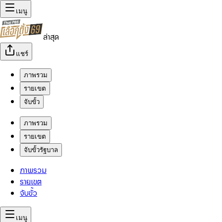
เมนู
ล่าสุด
แชร์
ภาพรวม
รายเขต
จับขั้ว
ภาพรวม
รายเขต
จับขั้วรัฐบาล
ภาพรวม
รายเขต
จับขั้ว
เมนู