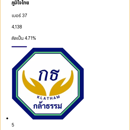
ภูมิใจไทย
เบอร์ 37
4,138
คิดเป็น
4.71
%
5