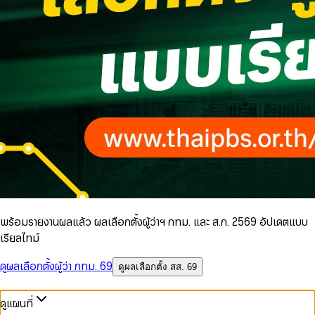
พร้อมรายงานผลแล้ว ผลเลือกตั้งผู้ว่าฯ กทม. และ ส.ก. 2569 อัปเดตแบบ
เรียลไทม์
ดูผลเลือกตั้งผู้ว่า กทม. 69
ดูผลเลือกตั้ง สส. 69
ดูแผนที่