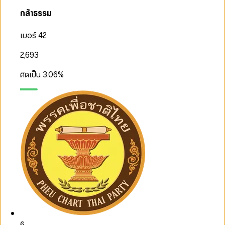
กล้าธรรม
เบอร์ 42
2,693
คิดเป็น
3.06
%
6