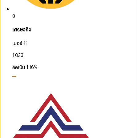
9
เศรษฐกิจ
เบอร์ 11
1,023
คิดเป็น
1.16
%