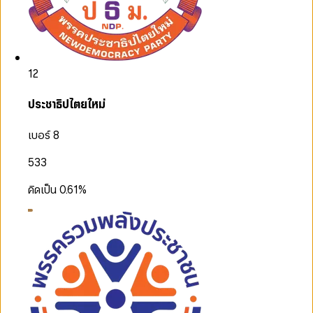
12
ประชาธิปไตยใหม่
เบอร์ 8
533
คิดเป็น
0.61
%