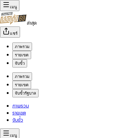
เมนู
ล่าสุด
แชร์
ภาพรวม
รายเขต
จับขั้ว
ภาพรวม
รายเขต
จับขั้วรัฐบาล
ภาพรวม
รายเขต
จับขั้ว
เมนู