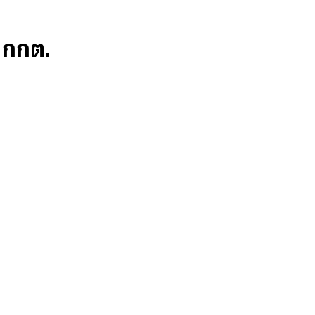
ก กกต.