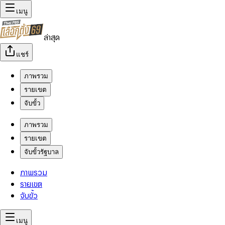
เมนู
ล่าสุด
แชร์
ภาพรวม
รายเขต
จับขั้ว
ภาพรวม
รายเขต
จับขั้วรัฐบาล
ภาพรวม
รายเขต
จับขั้ว
เมนู