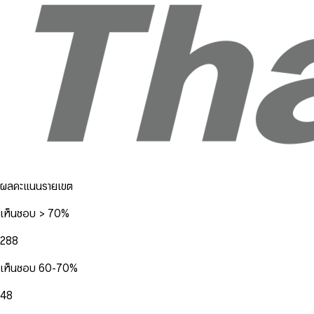
ผลคะแนนรายเขต
เห็นชอบ > 70%
288
เห็นชอบ 60-70%
48