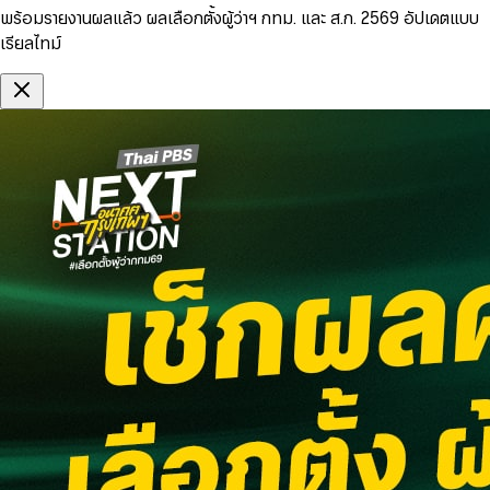
พร้อมรายงานผลแล้ว ผลเลือกตั้งผู้ว่าฯ กทม. และ ส.ก. 2569 อัปเดตแบบ
เรียลไทม์