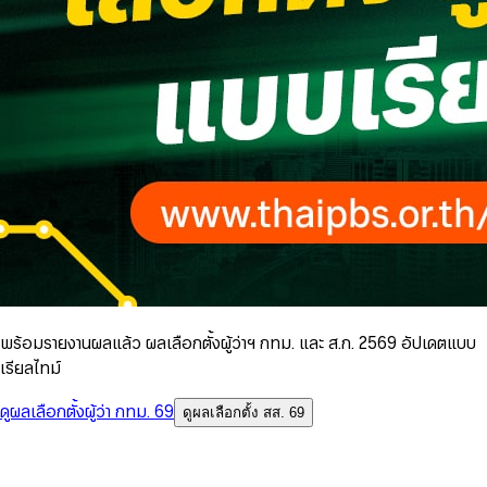
พร้อมรายงานผลแล้ว ผลเลือกตั้งผู้ว่าฯ กทม. และ ส.ก. 2569 อัปเดตแบบ
เรียลไทม์
ดูผลเลือกตั้งผู้ว่า กทม. 69
ดูผลเลือกตั้ง สส. 69