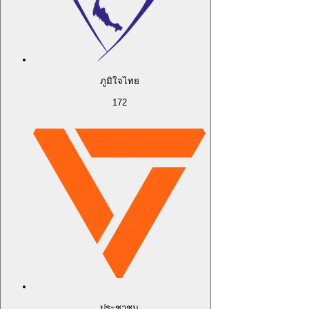
ภูมิใจไทย
172
ประชาชน