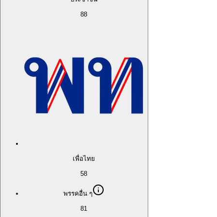
88
เพื่อไทย
58
พรรคอื่น ๆ
81