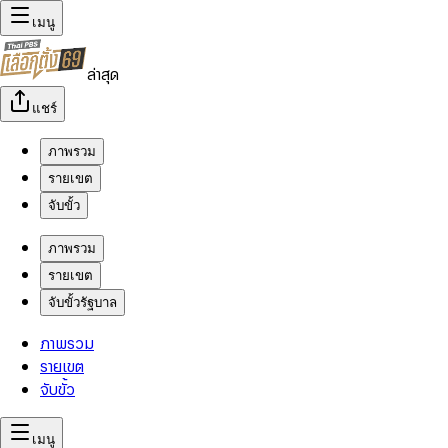
เมนู
ล่าสุด
แชร์
ภาพรวม
รายเขต
จับขั้ว
ภาพรวม
รายเขต
จับขั้วรัฐบาล
ภาพรวม
รายเขต
จับขั้ว
เมนู