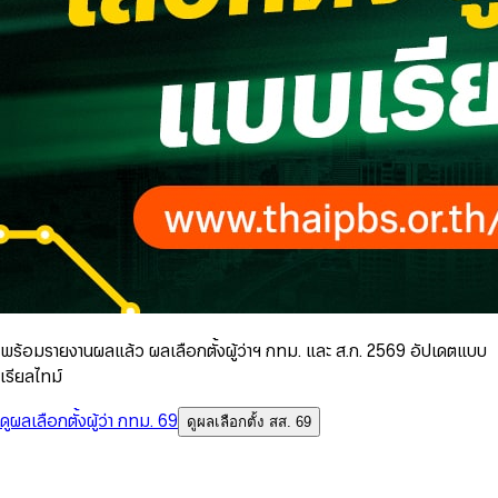
พร้อมรายงานผลแล้ว ผลเลือกตั้งผู้ว่าฯ กทม. และ ส.ก. 2569 อัปเดตแบบ
เรียลไทม์
ดูผลเลือกตั้งผู้ว่า กทม. 69
ดูผลเลือกตั้ง สส. 69