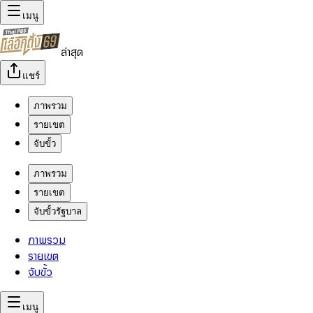
เมนู
ล่าสุด
แชร์
ภาพรวม
รายเขต
จับขั้ว
ภาพรวม
รายเขต
จับขั้วรัฐบาล
ภาพรวม
รายเขต
จับขั้ว
เมนู