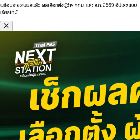
พร้อมรายงานผลแล้ว ผลเลือกตั้งผู้ว่าฯ กทม. และ ส.ก. 2569 อัปเดตแบบ
เรียลไทม์