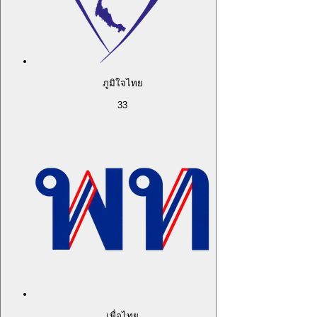
ภูมิใจไทย
33
เพื่อไทย