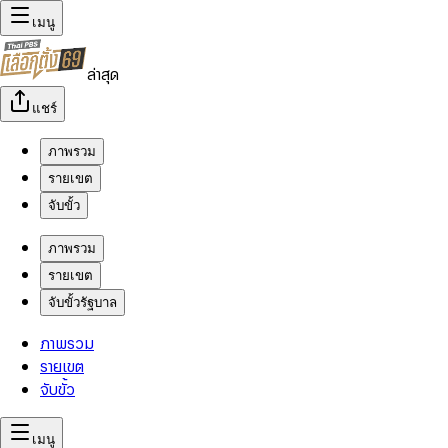
เมนู
ล่าสุด
แชร์
ภาพรวม
รายเขต
จับขั้ว
ภาพรวม
รายเขต
จับขั้วรัฐบาล
ภาพรวม
รายเขต
จับขั้ว
เมนู