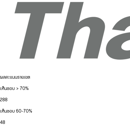
ผลคะแนนรายเขต
เห็นชอบ > 70%
288
เห็นชอบ 60-70%
48