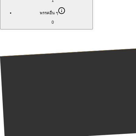
1
พรรคอื่น ๆ
0