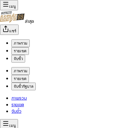
เมนู
ล่าสุด
แชร์
ภาพรวม
รายเขต
จับขั้ว
ภาพรวม
รายเขต
จับขั้วรัฐบาล
ภาพรวม
รายเขต
จับขั้ว
เมนู