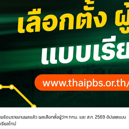
พร้อมรายงานผลแล้ว ผลเลือกตั้งผู้ว่าฯ กทม. และ ส.ก. 2569 อัปเดตแบบ
เรียลไทม์