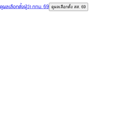
ดูผลเลือกตั้งผู้ว่า กทม. 69
ดูผลเลือกตั้ง สส. 69