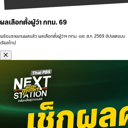
ผลเลือกตั้งผู้ว่า กทม. 69
พร้อมรายงานผลแล้ว ผลเลือกตั้งผู้ว่าฯ กทม. และ ส.ก. 2569 อัปเดตแบบ
เรียลไทม์