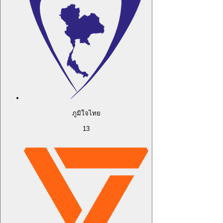
ภูมิใจไทย
13