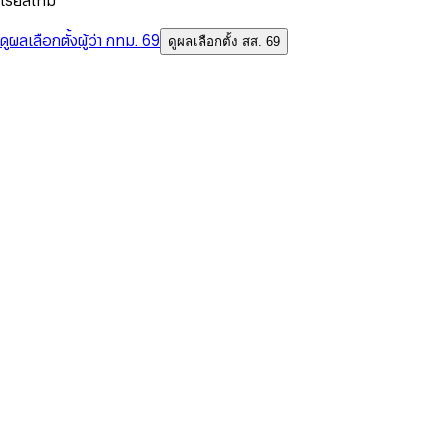
เรียลไทม์
ดูผลเลือกตั้งผู้ว่า กทม. 69
ดูผลเลือกตั้ง สส. 69