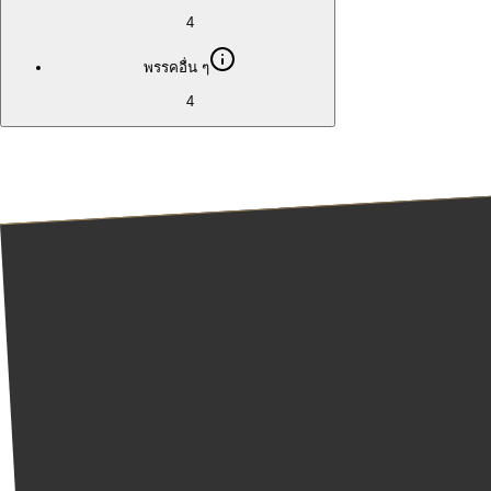
4
พรรคอื่น ๆ
4