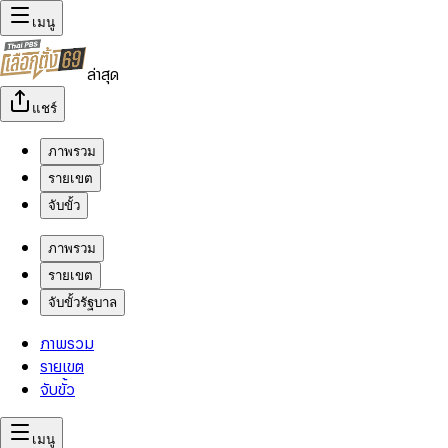
เมนู
ล่าสุด
แชร์
ภาพรวม
รายเขต
จับขั้ว
ภาพรวม
รายเขต
จับขั้วรัฐบาล
ภาพรวม
รายเขต
จับขั้ว
เมนู