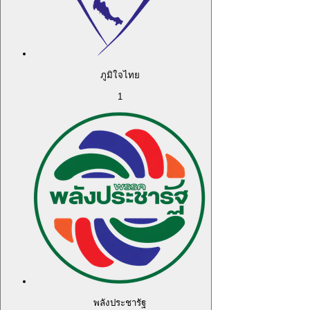
ภูมิใจไทย
1
พลังประชารัฐ