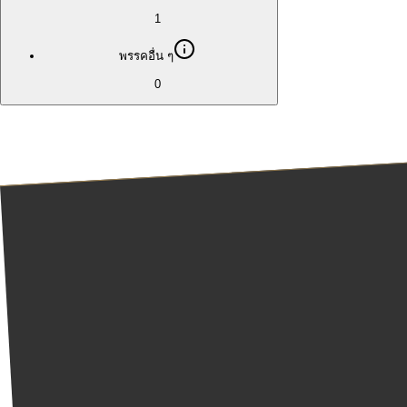
1
พรรคอื่น ๆ
0