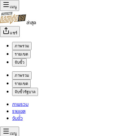
เมนู
ล่าสุด
แชร์
ภาพรวม
รายเขต
จับขั้ว
ภาพรวม
รายเขต
จับขั้วรัฐบาล
ภาพรวม
รายเขต
จับขั้ว
เมนู