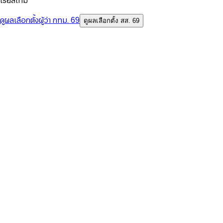
เรียลไทม์
ดูผลเลือกตั้งผู้ว่า กทม. 69
ดูผลเลือกตั้ง สส. 69