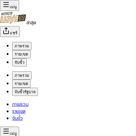
เมนู
ล่าสุด
แชร์
ภาพรวม
รายเขต
จับขั้ว
ภาพรวม
รายเขต
จับขั้วรัฐบาล
ภาพรวม
รายเขต
จับขั้ว
เมนู