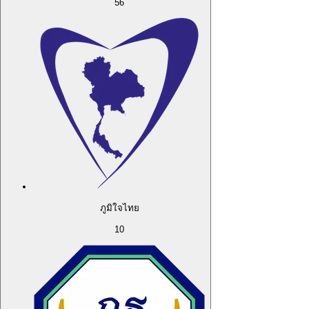
56
ภูมิใจไทย
10