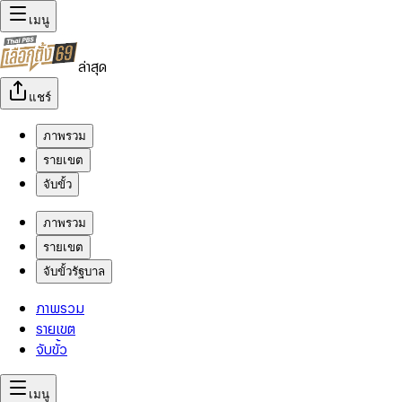
เมนู
ล่าสุด
แชร์
ภาพรวม
รายเขต
จับขั้ว
ภาพรวม
รายเขต
จับขั้วรัฐบาล
ภาพรวม
รายเขต
จับขั้ว
เมนู