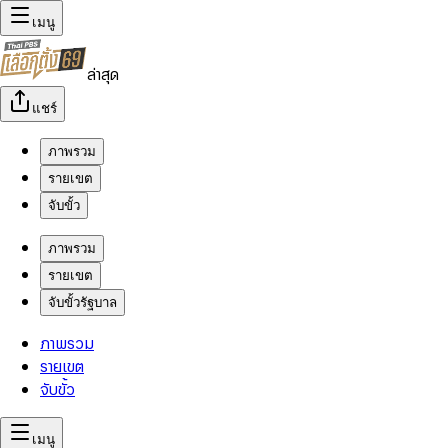
เมนู
ล่าสุด
แชร์
ภาพรวม
รายเขต
จับขั้ว
ภาพรวม
รายเขต
จับขั้วรัฐบาล
ภาพรวม
รายเขต
จับขั้ว
เมนู