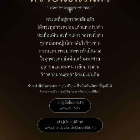
เข้าสู่เว็บไซต์ ALTV
www.ALTV.tv
เข้าสู่เว็บไซต์พิเศษ
www.thaipbs.or.th/QueenSirikit