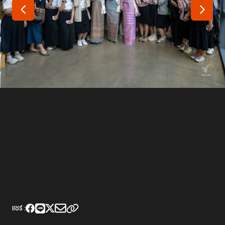
เว็บไซต์บริการ
C-SITE
เพราะพลังการสื่อสารอยู่ในมือคุณ
Locals
นิเวศสื่อสาธารณะท้องถิ่นคุณภาพ
Policy Watch
จับตาอนาคตประเทศไทย
The Visual
Making Data Visible
Thai PBS Verify
ตรวจสอบข่าวปลอม คัดกรองข่าวจริง
แชร์ :