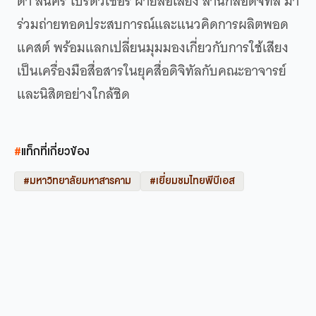
ดา สนศรี โปรดิวเซอร์ ฝ่ายสื่อเสียง สำนักสื่อดิจิทัล มา
ร่วมถ่ายทอดประสบการณ์และแนวคิดการผลิตพอด
แคสต์ พร้อมแลกเปลี่ยนมุมมองเกี่ยวกับการใช้เสียง
เป็นเครื่องมือสื่อสารในยุคสื่อดิจิทัลกับคณะอาจารย์
และนิสิตอย่างใกล้ชิด
#
แท็กที่เกี่ยวข้อง
#มหาวิทยาลัยมหาสารคาม
#เยี่ยมชมไทยพีบีเอส