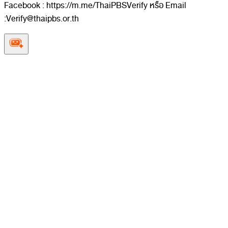
Facebook : https://m.me/ThaiPBSVerify หรือ Email
:Verify@thaipbs.or.th