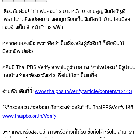
เตือนภัยด่วน! "ค่าไฟปลอม" ระบาดหนัก บางคนสูญเงินทั้งบัญชี
เพราะไปกดลิงก์ปลอม บางคนถูกเรียกเก็บเงินถึงหน้าบ้าน โดนมิจฯ
แอบอ้างเป็นเจ้าหน้าที่การไฟฟ้า
.
หลายคนหลงเชื่อ เพราะคิดว่าเป็นเรื่องจริง รู้ตัวอีกที ก็เสียเงินให้
มิจฉาชีพไปแล้ว
.
คลิปนี้ Thai PBS Verify จะพาไปดูว่า กลโกง “ค่าไฟปลอม” มีรูปแบบ
ไหนบ้าง ? และต้องระวังอะไร เพื่อไม่ให้ตกเป็นเหยื่อ
.
อ่านเพิ่มเติมที่นี่:
www.thaipbs.th/verify/article/content/12143
.
🔍"ตรวจสอบข่าวปลอม คัดกรองข่าวจริง" กับ ThaiPBSVerify ได้ที่
www.thaipbs.or.th/Verify
---
📌หากพบหรือสงสัยว่าภาพหรือข่าวที่ได้รับเชื่อถือได้หรือไม่ สามารถ