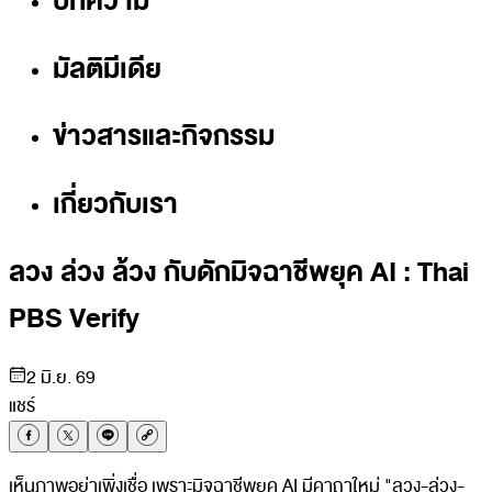
บทความ
มัลติมีเดีย
ข่าวสารและกิจกรรม
เกี่ยวกับเรา
ลวง ล่วง ล้วง กับดักมิจฉาชีพยุค AI : Thai
PBS Verify
2 มิ.ย. 69
แชร์
เห็นภาพอย่าเพิ่งเชื่อ เพราะมิจฉาชีพยุค AI มีคาถาใหม่ "ลวง-ล่วง-