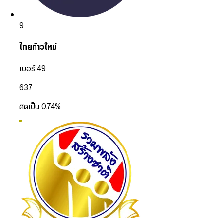
9
ไทยก้าวใหม่
เบอร์ 49
637
คิดเป็น
0.74
%