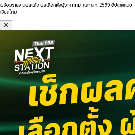
พร้อมรายงานผลแล้ว ผลเลือกตั้งผู้ว่าฯ กทม. และ ส.ก. 2569 อัปเดตแบบ
เรียลไทม์