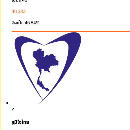
เบอร์ 46
40,383
คิดเป็น
46.84
%
2
ภูมิใจไทย