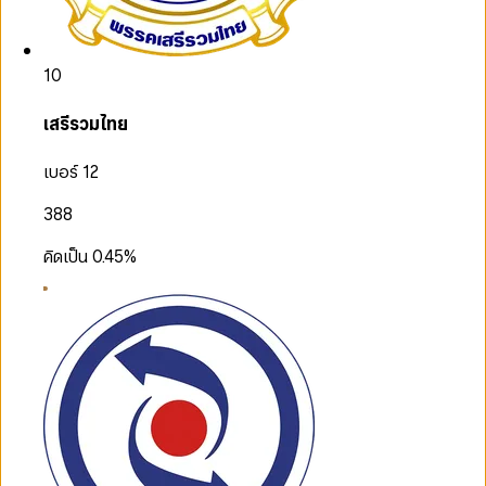
10
เสรีรวมไทย
เบอร์ 12
388
คิดเป็น
0.45
%