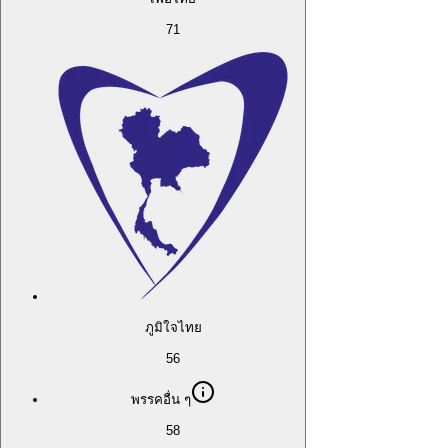
71
ภูมิใจไทย
56
พรรคอื่น ๆ
58