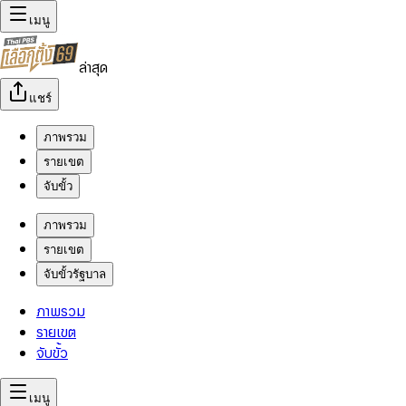
เมนู
ล่าสุด
แชร์
ภาพรวม
รายเขต
จับขั้ว
ภาพรวม
รายเขต
จับขั้วรัฐบาล
ภาพรวม
รายเขต
จับขั้ว
เมนู