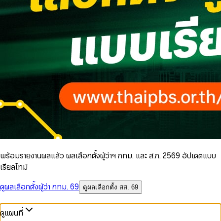
พร้อมรายงานผลแล้ว ผลเลือกตั้งผู้ว่าฯ กทม. และ ส.ก. 2569 อัปเดตแบบ
เรียลไทม์
ดูผลเลือกตั้งผู้ว่า กทม. 69
ดูผลเลือกตั้ง สส. 69
ดูแผนที่