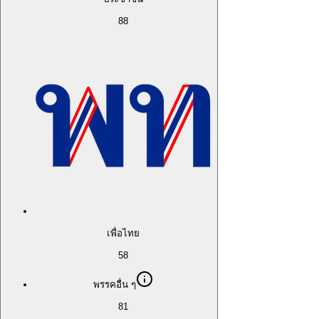
88
เพื่อไทย
58
พรรคอื่น ๆ
81