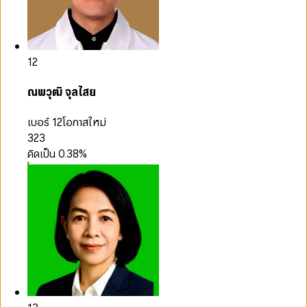
12
ณพวุฒิ จุลไสย
เบอร์ 12
โอกาสใหม่
323
คิดเป็น
0.38
%