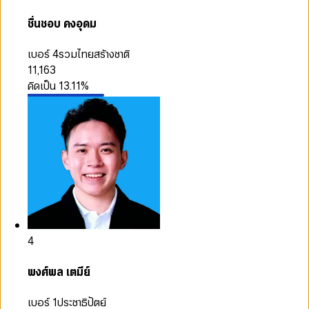
ชื่นชอบ คงอุดม
เบอร์ 4
รวมไทยสร้างชาติ
11,163
คิดเป็น
13.11
%
4
พงศ์พล เตมีย์
เบอร์ 1
ประชาธิปัตย์