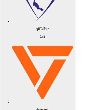
ภูมิใจไทย
172
ประชาชน