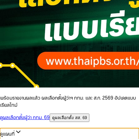
พร้อมรายงานผลแล้ว ผลเลือกตั้งผู้ว่าฯ กทม. และ ส.ก. 2569 อัปเดตแบบ
เรียลไทม์
ดูผลเลือกตั้งผู้ว่า กทม. 69
ดูผลเลือกตั้ง สส. 69
ดูแผนที่