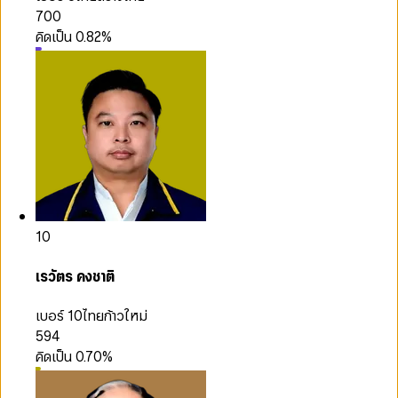
700
คิดเป็น
0.82
%
10
เรวัตร คงชาติ
เบอร์ 10
ไทยก้าวใหม่
594
คิดเป็น
0.70
%