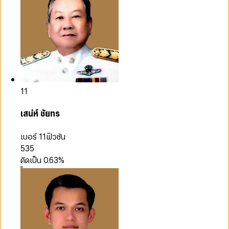
11
เสน่ห์ ชัยทร
เบอร์ 11
ฟิวชัน
535
คิดเป็น
0.63
%