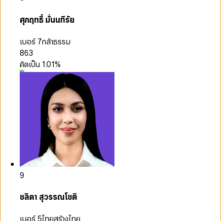
ศุภฤทธิ์ มั่นนทีรัย
เบอร์ 7
กล้าธรรม
863
คิดเป็น
1.01
%
9
ชลิดา สุวรรณโชติ
เบอร์ 5
ไทยสร้างไทย