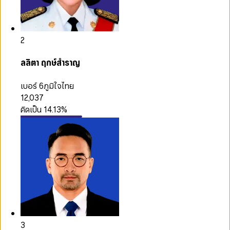
2
ลลิตา ฤกษ์สำราญ
เบอร์ 6
ภูมิใจไทย
12,037
คิดเป็น
14.13
%
3