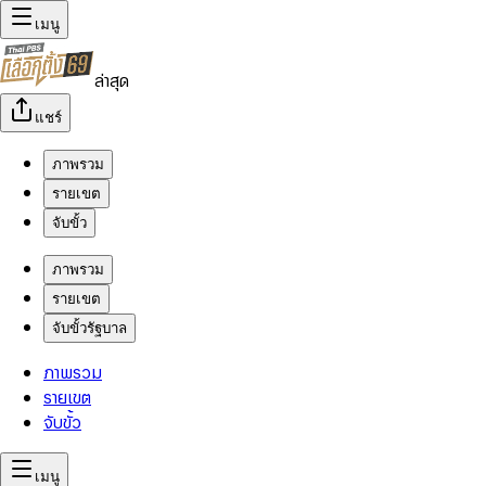
เมนู
ล่าสุด
แชร์
ภาพรวม
รายเขต
จับขั้ว
ภาพรวม
รายเขต
จับขั้วรัฐบาล
ภาพรวม
รายเขต
จับขั้ว
เมนู