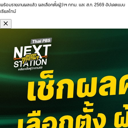
พร้อมรายงานผลแล้ว ผลเลือกตั้งผู้ว่าฯ กทม. และ ส.ก. 2569 อัปเดตแบบ
เรียลไทม์