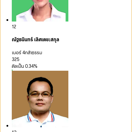
12
ณัฐธนินทร์ เลิศเตชะสกุล
เบอร์ 4
กล้าธรรม
325
คิดเป็น
0.34
%