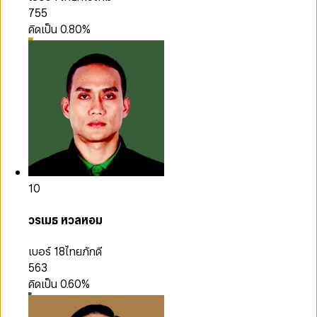
755
คิดเป็น
0.80
%
10
วรเมธ หวลหอม
เบอร์ 18
ไทยภักดี
563
คิดเป็น
0.60
%