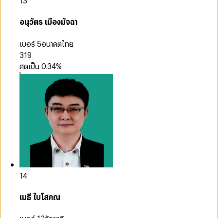
13
อนุวัตร เมืองมัจฉา
เบอร์ 5
อนาคตไทย
319
คิดเป็น
0.34
%
14
เมธี ใบโสภณ