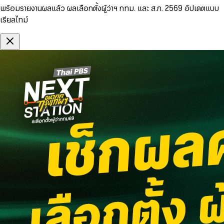
พร้อมรายงานผลแล้ว ผลเลือกตั้งผู้ว่าฯ กทม. และ ส.ก. 2569 อัปเดตแบบ
เรียลไทม์