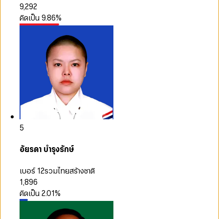
9,292
คิดเป็น
9.86
%
5
อัยรดา บำรุงรักษ์
เบอร์ 12
รวมไทยสร้างชาติ
1,896
คิดเป็น
2.01
%