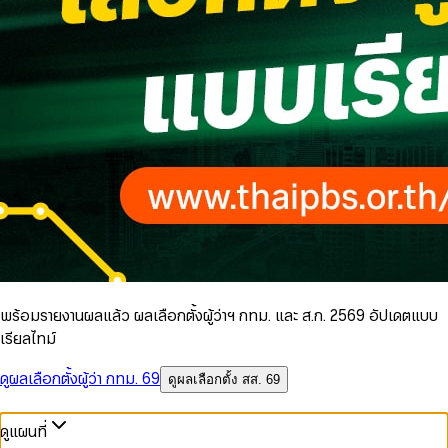
พร้อมรายงานผลแล้ว ผลเลือกตั้งผู้ว่าฯ กทม. และ ส.ก. 2569 อัปเดตแบบ
เรียลไทม์
ดูผลเลือกตั้งผู้ว่า กทม. 69
ดูผลเลือกตั้ง สส. 69
ดูแผนที่