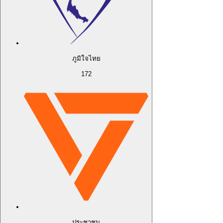
ภูมิใจไทย
172
ประชาชน