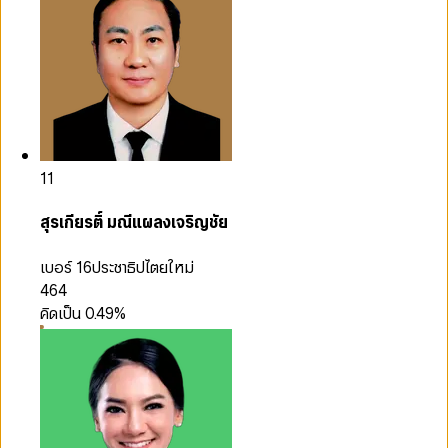
11
สุรเกียรติ์ มณีแผลงเจริญชัย
เบอร์ 16
ประชาธิปไตยใหม่
464
คิดเป็น
0.49
%