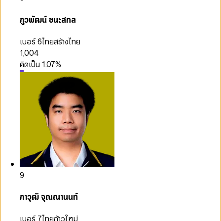
ภูวพัฒน์ ชนะสกล
เบอร์ 6
ไทยสร้างไทย
1,004
คิดเป็น
1.07
%
9
ภาวุฒิ จุณณานนท์
เบอร์ 7
ไทยก้าวใหม่