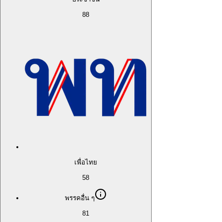
88
เพื่อไทย
58
พรรคอื่น ๆ
81