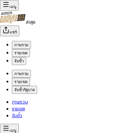
เมนู
ล่าสุด
แชร์
ภาพรวม
รายเขต
จับขั้ว
ภาพรวม
รายเขต
จับขั้วรัฐบาล
ภาพรวม
รายเขต
จับขั้ว
เมนู