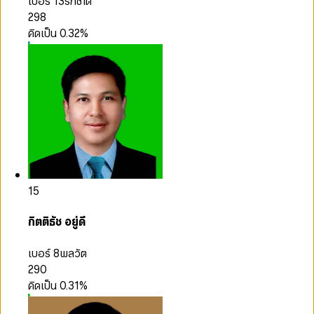
เบอร์ 13
รักชาติ
298
คิดเป็น
0.32
%
15
กิตติธัช อยู่ดี
เบอร์ 8
พลวัต
290
คิดเป็น
0.31
%