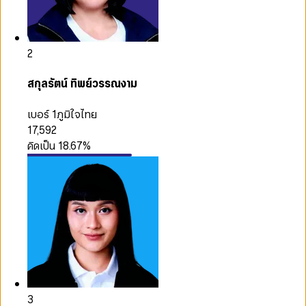
2
สกุลรัตน์ ทิพย์วรรณงาม
เบอร์ 1
ภูมิใจไทย
17,592
คิดเป็น
18.67
%
3