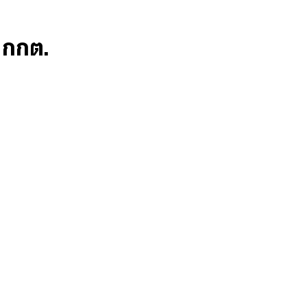
ก กกต.