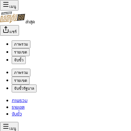
เมนู
ล่าสุด
แชร์
ภาพรวม
รายเขต
จับขั้ว
ภาพรวม
รายเขต
จับขั้วรัฐบาล
ภาพรวม
รายเขต
จับขั้ว
เมนู