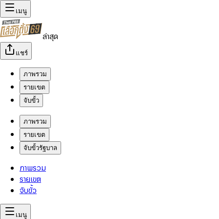
เมนู
ล่าสุด
แชร์
ภาพรวม
รายเขต
จับขั้ว
ภาพรวม
รายเขต
จับขั้วรัฐบาล
ภาพรวม
รายเขต
จับขั้ว
เมนู