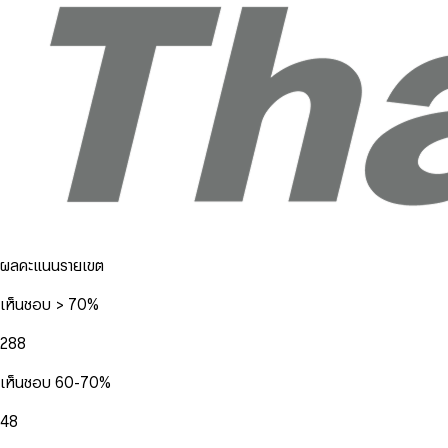
ผลคะแนนรายเขต
เห็นชอบ > 70%
288
เห็นชอบ 60-70%
48