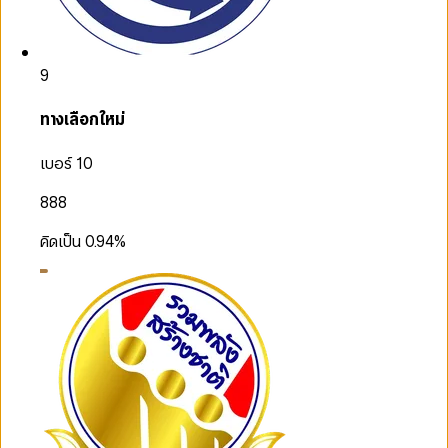
9
ทางเลือกใหม่
เบอร์ 10
888
คิดเป็น
0.94
%