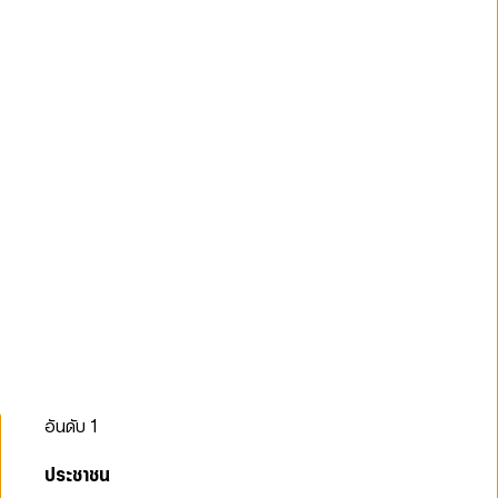
อันดับ
1
ประชาชน