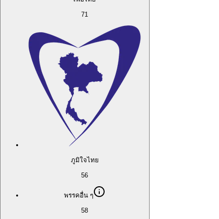
71
ภูมิใจไทย
56
พรรคอื่น ๆ
58