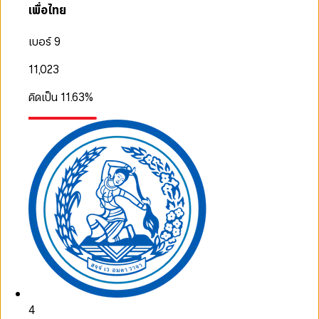
เพื่อไทย
เบอร์ 9
11,023
คิดเป็น
11.63
%
4