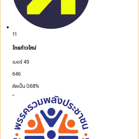
11
ไทยก้าวใหม่
เบอร์ 49
646
คิดเป็น
0.68
%