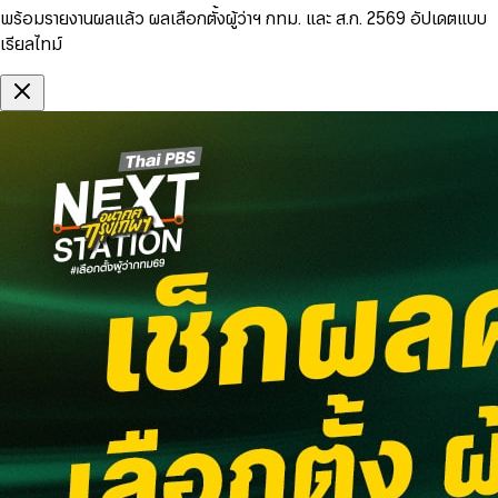
พร้อมรายงานผลแล้ว ผลเลือกตั้งผู้ว่าฯ กทม. และ ส.ก. 2569 อัปเดตแบบ
เรียลไทม์