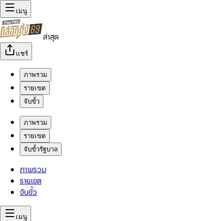
เมนู
ล่าสุด
แชร์
ภาพรวม
รายเขต
จับขั้ว
ภาพรวม
รายเขต
จับขั้วรัฐบาล
ภาพรวม
รายเขต
จับขั้ว
เมนู