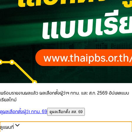
พร้อมรายงานผลแล้ว ผลเลือกตั้งผู้ว่าฯ กทม. และ ส.ก. 2569 อัปเดตแบบ
เรียลไทม์
ดูผลเลือกตั้งผู้ว่า กทม. 69
ดูผลเลือกตั้ง สส. 69
ดูแผนที่