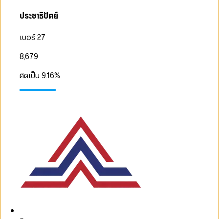
ประชาธิปัตย์
เบอร์ 27
8,679
คิดเป็น
9.16
%