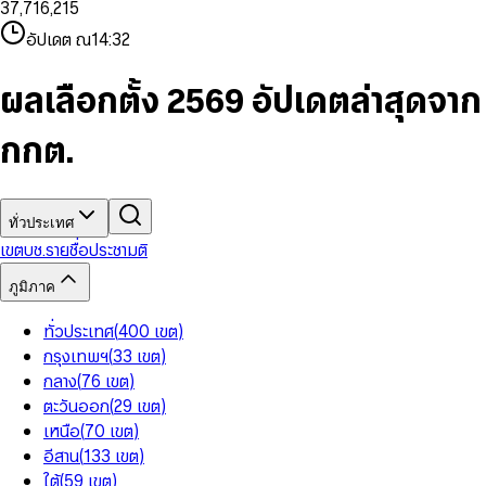
3
7
,
7
1
6
,
2
1
5
8
9
8
4
8
8
2
7
3
2
6
9
9
อัปเดต ณ
14:32
5
9
9
3
8
4
3
7
6
4
9
5
4
8
7
5
6
5
9
ผลเลือกตั้ง 2569 อัปเดตล่าสุดจาก
8
6
7
6
9
7
8
7
กกต.
8
9
8
9
9
ทั่วประเทศ
เขต
บช.รายชื่อ
ประชามติ
ภูมิภาค
ทั่วประเทศ
(
400
เขต
)
กรุงเทพฯ
(
33
เขต
)
กลาง
(
76
เขต
)
ตะวันออก
(
29
เขต
)
เหนือ
(
70
เขต
)
อีสาน
(
133
เขต
)
ใต้
(
59
เขต
)