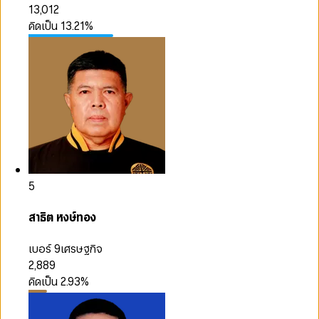
13,012
คิดเป็น
13.21
%
5
สาธิต หงษ์ทอง
เบอร์ 9
เศรษฐกิจ
2,889
คิดเป็น
2.93
%