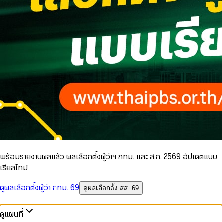
พร้อมรายงานผลแล้ว ผลเลือกตั้งผู้ว่าฯ กทม. และ ส.ก. 2569 อัปเดตแบบ
เรียลไทม์
ดูผลเลือกตั้งผู้ว่า กทม. 69
ดูผลเลือกตั้ง สส. 69
ดูแผนที่