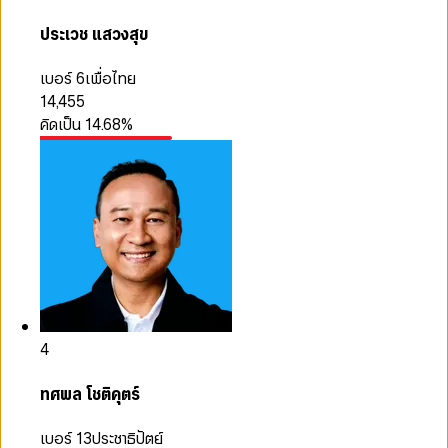
ประเวช แสวงสุข
เบอร์ 6
เพื่อไทย
14,455
คิดเป็น
14.68
%
4
ทศพล โชติคุตร์
เบอร์ 13
ประชาธิปัตย์