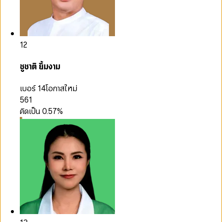
12
ชูชาติ ยิ้มงาม
เบอร์ 14
โอกาสใหม่
561
คิดเป็น
0.57
%