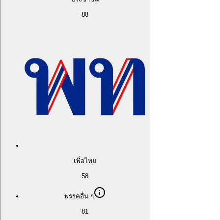
88
เพื่อไทย
58
พรรคอื่น ๆ
81