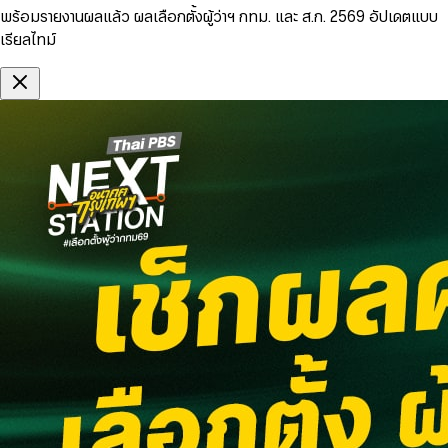
พร้อมรายงานผลแล้ว ผลเลือกตั้งผู้ว่าฯ กทม. และ ส.ก. 2569 อัปเดตแบบ
เรียลไทม์