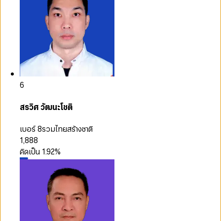
6
สรวิศ วัฒนะโชติ
เบอร์ 8
รวมไทยสร้างชาติ
1,888
คิดเป็น
1.92
%