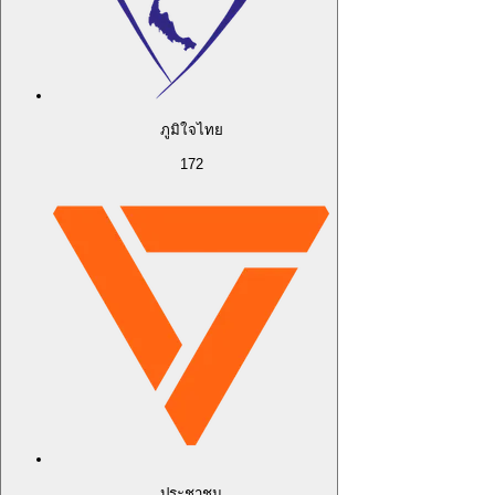
ภูมิใจไทย
172
ประชาชน