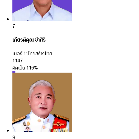
7
เกียรติคุณ ขำศิริ
เบอร์ 11
ไทยสร้างไทย
1,147
คิดเป็น
1.16
%
8