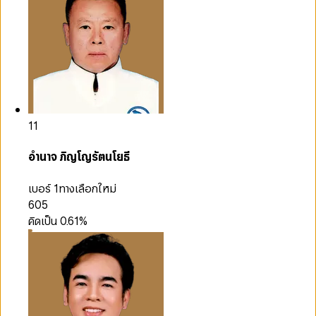
11
อำนาจ ภิญโญรัตนโยธี
เบอร์ 1
ทางเลือกใหม่
605
คิดเป็น
0.61
%