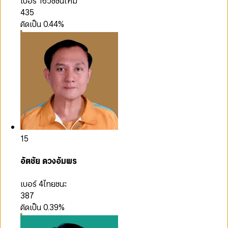
เบอร์ 16
วิชชั่นใหม่
435
คิดเป็น
0.44
%
15
อัตชัย ดวงอัมพร
เบอร์ 4
ไทยชนะ
387
คิดเป็น
0.39
%