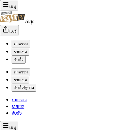
เมนู
ล่าสุด
แชร์
ภาพรวม
รายเขต
จับขั้ว
ภาพรวม
รายเขต
จับขั้วรัฐบาล
ภาพรวม
รายเขต
จับขั้ว
เมนู