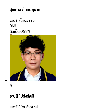
สุพิศาล ภักดีนฤนาถ
เบอร์ 7
ไทยธรรม
966
คิดเป็น
0.98
%
9
ฐาปนี โปร่งรัศมี
เบอร์ 3
ไทยก้าวใหม่